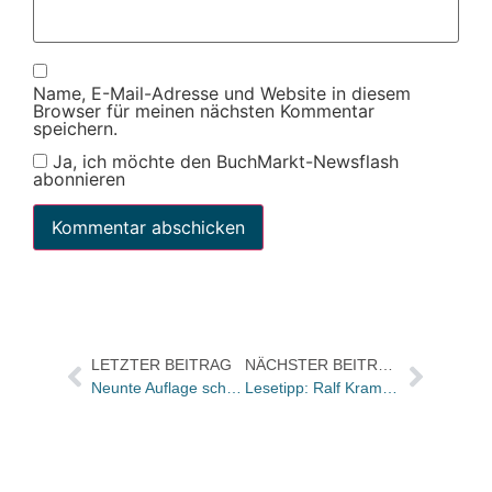
Name, E-Mail-Adresse und Website in diesem
Browser für meinen nächsten Kommentar
speichern.
Ja, ich möchte den BuchMarkt-Newsflash
abonnieren
LETZTER BEITRAG
NÄCHSTER BEITRAG
Neunte Auflage schon für „Die Hummerschwestern“
Lesetipp: Ralf Kramp kurz vor Fertigstellung seines Kriminalhauses in Hillesheim