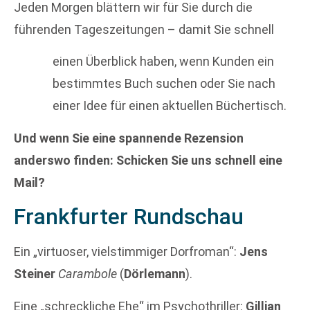
Jeden Morgen blättern wir für Sie durch die
führenden Tageszeitungen – damit Sie schnell
einen Überblick haben, wenn Kunden ein
bestimmtes Buch suchen oder Sie nach
einer Idee für einen aktuellen Büchertisch.
Und wenn Sie eine spannende Rezension
anderswo finden: Schicken Sie uns schnell eine
Mail?
Frankfurter Rundschau
Ein „virtuoser, vielstimmiger Dorfroman“:
Jens
Steiner
Carambole
(
Dörlemann
).
Eine „schreckliche Ehe“ im Psychothriller:
Gillian