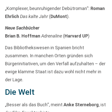
„Komplexer, beunruhigender Debütroman“:
Roman
Ehrlich
Das kalte Jahr
(
DuMont
).
Neue Sachbücher
Brian B. Hoffman
Adrenaline
(
Harvard UP
)
Das Bibliothekswesen in Spanien bricht
zusammen. In manchen Orten gründen sich
Bürgerinitiativen, um den Verfall aufzuhalten – der
ewige klamme Staat ist dazu wohl nicht mehr in
der Lage.
Die Welt
„Besser als das Buch“, meint
Anke Sterneborg
, ist