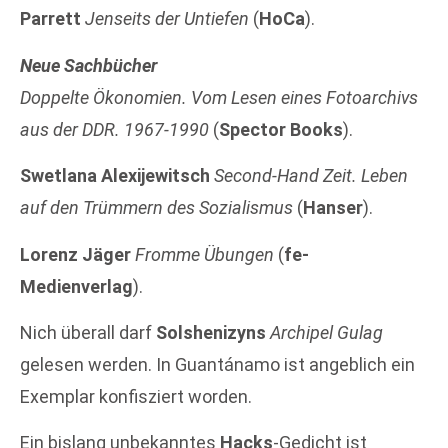
Parrett
Jenseits der Untiefen
(
HoCa
).
Neue Sachbücher
Doppelte Ökonomien. Vom Lesen eines Fotoarchivs
aus der DDR. 1967-1990
(
Spector Books
).
Swetlana Alexijewitsch
Second-Hand Zeit. Leben
auf den Trümmern des Sozialismus
(
Hanser
).
Lorenz Jäger
Fromme Übungen
(
fe-
Medienverlag
).
Nich überall darf
Solshenizyns
Archipel Gulag
gelesen werden. In Guantánamo ist angeblich ein
Exemplar konfisziert worden.
Ein bislang unbekanntes
Hacks
-Gedicht ist