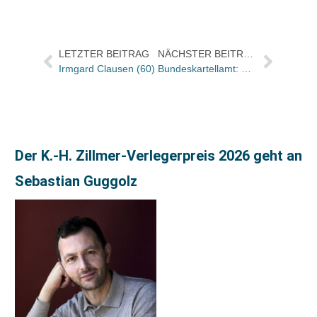
LETZTER BEITRAG
NÄCHSTER BEITRAG
Irmgard Clausen (60)
Bundeskartellamt: Kein Zwang zum niedrigsten Preis mehr bei Amazon
Der K.-H. Zillmer-Verlegerpreis 2026 geht an
Sebastian Guggolz