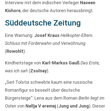
Interview mit dem indischen Verleger
Naveen
Kishore
, der deutsche Autoren herausbringt.
Süddeutsche Zeitung
Eine Warnung:
Josef Kraus
Helikopter-Eltern.
Schluss mit Förderwahn und Verwöhnung
(
Rowohlt
).
Kindheitstage von
Karl-Markus Gauß
Das Erste,
was ich sah
(
Zsolnay
).
„Seit Tolstoi schwebte kaum eine russische
Romanfigur so beseelt über deutsche
Bürgersteige“: Lena aus dem Roman
Berlin liegt im
Osten
von
Nellja V eremej
(
Jung und Jung
). Dieser