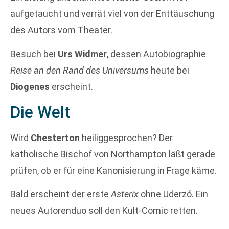
aufgetaucht und verrät viel von der Enttäuschung
des Autors vom Theater.
Besuch bei
Urs Widmer
, dessen Autobiographie
Reise an den Rand des Universums
heute bei
Diogenes
erscheint.
Die Welt
Wird
Chesterton
heiliggesprochen? Der
katholische Bischof von Northampton läßt gerade
prüfen, ob er für eine Kanonisierung in Frage käme.
Bald erscheint der erste
Asterix
ohne Uderzó. Ein
neues Autorenduo soll den Kult-Comic retten.