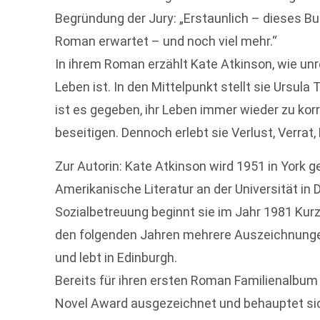
Begründung der Jury: „Erstaunlich – dieses B
Roman erwartet – und noch viel mehr.“
In ihrem Roman erzählt Kate Atkinson, wie un
Leben ist. In den Mittelpunkt stellt sie Ursula
ist es gegeben, ihr Leben immer wieder zu korr
beseitigen. Dennoch erlebt sie Verlust, Verrat,
Zur Autorin: Kate Atkinson wird 1951 in York g
Amerikanische Literatur an der Universität in 
Sozialbetreuung beginnt sie im Jahr 1981 Kurzg
den folgenden Jahren mehrere Auszeichnungen
und lebt in Edinburgh.
Bereits für ihren ersten Roman Familienalbum
Novel Award ausgezeichnet und behauptet si