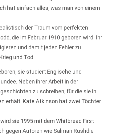
uch hat einfach alles, was man von einem
realistisch der Traum vom perfekten
 Todd, die im Februar 1910 geboren wird. Ihr
igieren und damit jeden Fehler zu
 Krieg und Tod
eboren, sie studiert Englische und
Dundee. Neben ihrer Arbeit in der
eschichten zu schreiben, für die sie in
 erhält. Kate Atkinson hat zwei Töchter
 wird sie 1995 mit dem Whitbread First
ch gegen Autoren wie Salman Rushdie