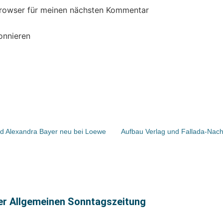
Browser für meinen nächsten Kommentar
onnieren
nd Alexandra Bayer neu bei Loewe
Aufbau Verlag und Fallada-Nachf
ter Allgemeinen Sonntagszeitung