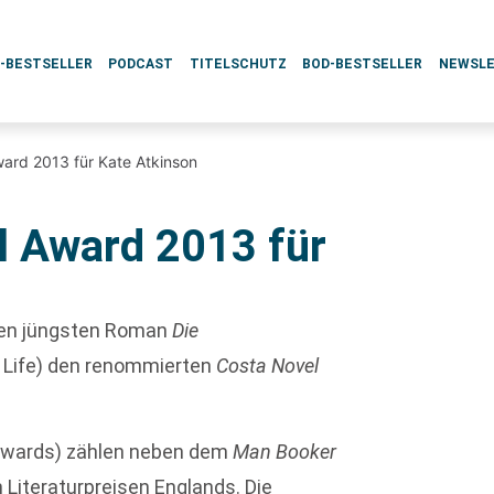
L-BESTSELLER
PODCAST
TITELSCHUTZ
BOD-BESTSELLER
NEWSL
ard 2013 für Kate Atkinson
l Award 2013 für
hren jüngsten Roman
Die
ter Life) den renommierten
Costa Novel
Awards) zählen neben dem
Man Booker
 Literaturpreisen Englands. Die