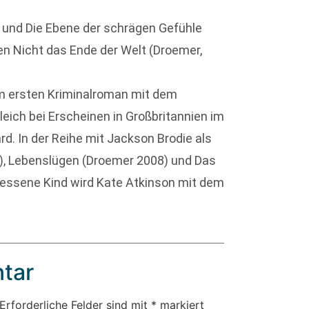
 und Die Ebene der schrägen Gefühle
en Nicht das Ende der Welt (Droemer,
em ersten Kriminalroman mit dem
leich bei Erscheinen in Großbritannien im
rd. In der Reihe mit Jackson Brodie als
7), Lebenslügen (Droemer 2008) und Das
gessene Kind wird Kate Atkinson mit dem
tar
Erforderliche Felder sind mit
*
markiert