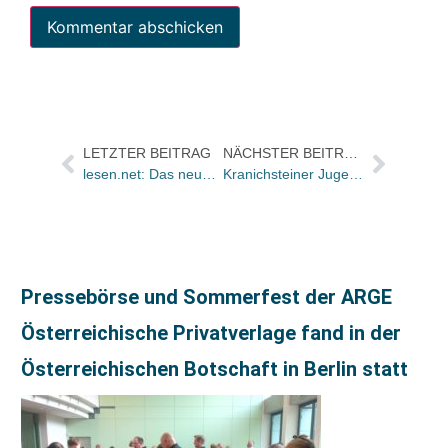
LETZTER BEITRAG
NÄCHSTER BEITRAG
lesen.net: Das neue Adobe-DRM in der Kritik
Kranichsteiner Jugendliteraturstipendium
Pressebörse und Sommerfest der ARGE
Österreichische Privatverlage fand in der
Österreichischen Botschaft in Berlin statt