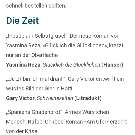
schnell bestellen sollten.
Die Zeit
„Freude am Selbstgrusel“: Der neue Roman von
Yasmina Reza, »Glücklich die Glücklichen«, kratzt
nur an der Oberfläche
Yasmina Reza
,
Glücklich die Glücklichen
(
Hanser
)
„‚Jetzt bin ich mal dran!'“: Gary Victor entwirft ein
wüstes Bild der Gier in Haiti
Gary Victor
,
Schweinezeiten
(
Litradukt
)
„Spaniens Gnadenbrot“: Armes Würstchen
Mensch: Rafael Chirbes’ Roman »Am Ufer« erzählt
von der Krise