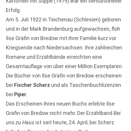
Kartoffeln mit Stippe
(1979) war ein sensationeller
Erfolg.
Am 5. Juli 1922 in Teichenau (Schlesien) geboren
und in der Mark Brandenburg aufgewachsen, floh
Ilse Gräfin von Bredow mit ihrer Familie kurz vor
Kriegsende nach Niedersachsen. Ihre zahlreichen
Romane und Erzählbände erreichten eine
Gesamtauflage von über einer Million Exemplaren.
Die Bücher von Ilse Gräfin von Bredow erscheinen
bei
Fischer Scherz
und als Taschenbuchlizenzen
bei
Piper
.
Das Erscheinen ihres neuen Buchs erlebte Ilse
Gräfin von Bredow nicht mehr. Der Erzählband
Bei
uns zu Haus
ist seit heute, 24. April, bei Scherz