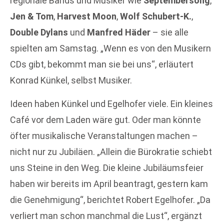
regionale Bands und Musiker wie
Septembersong
,
Jen & Tom
,
Harvest Moon
,
Wolf Schubert-K.
,
Double Dylans
und
Manfred Häder
– sie alle
spielten am Samstag. „Wenn es von den Musikern
CDs gibt, bekommt man sie bei uns“, erläutert
Konrad Künkel, selbst Musiker.
Ideen haben Künkel und Egelhofer viele. Ein kleines
Café vor dem Laden wäre gut. Oder man könnte
öfter musikalische Veranstaltungen machen –
nicht nur zu Jubiläen. „Allein die Bürokratie schiebt
uns Steine in den Weg. Die kleine Jubiläumsfeier
haben wir bereits im April beantragt, gestern kam
die Genehmigung“, berichtet Robert Egelhofer. „Da
verliert man schon manchmal die Lust“, ergänzt