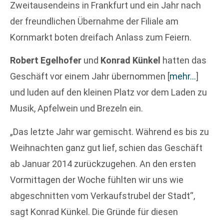
Zweitausendeins in Frankfurt und ein Jahr nach
der freundlichen Übernahme der Filiale am
Kornmarkt boten dreifach Anlass zum Feiern.
Robert Egelhofer
und
Konrad Künkel
hatten das
Geschäft vor einem Jahr übernommen
[
mehr…
]
und luden auf den kleinen Platz vor dem Laden zu
Musik, Apfelwein und Brezeln ein.
„Das letzte Jahr war gemischt. Während es bis zu
Weihnachten ganz gut lief, schien das Geschäft
ab Januar 2014 zurückzugehen. An den ersten
Vormittagen der Woche fühlten wir uns wie
abgeschnitten vom Verkaufstrubel der Stadt“,
sagt Konrad Künkel. Die Gründe für diesen