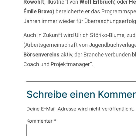
Rowohlt
, illustriert von
Wolf Erlbruch
) oder
He
Émile Bravo
) bereicherte er das Programmspe
Jahren immer wieder für Überraschungserfolg
Auch in Zukunft wird Ulrich Störiko-Blume, zu
(Arbeitsgemeinschaft von Jugendbuchverlage
Börsenvereins
aktiv, der Branche verbunden bl
Coach und Projektmanager“.
Schreibe einen Kommen
Deine E-Mail-Adresse wird nicht veröffentlicht.
Kommentar
*