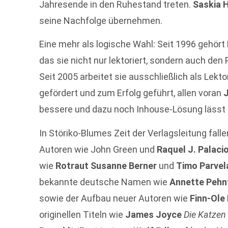
Jahresende in den Ruhestand treten.
Saskia 
seine Nachfolge übernehmen.
Eine mehr als logische Wahl: Seit 1996 gehör
das sie nicht nur lektoriert, sondern auch den
Seit 2005 arbeitet sie ausschließlich als Lekto
gefördert und zum Erfolg geführt, allen voran
bessere und dazu noch Inhouse-Lösung lässt 
In Störiko-Blumes Zeit der Verlagsleitung fall
Autoren wie John Green und
Raquel J. Palaci
wie
Rotraut Susanne Berner
und
Timo Parvel
bekannte deutsche Namen wie
Annette Pehn
sowie der Aufbau neuer Autoren wie
Finn-Ole
originellen Titeln wie
James Joyce
Die Katze