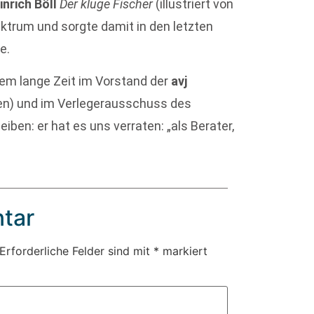
inrich Böll
Der kluge Fischer
(illustriert von
ktrum und sorgte damit in den letzten
e.
dem lange Zeit im Vorstand der
avj
n) und im Verlegerausschuss des
eiben: er hat es uns verraten: „als Berater,
tar
Erforderliche Felder sind mit
*
markiert