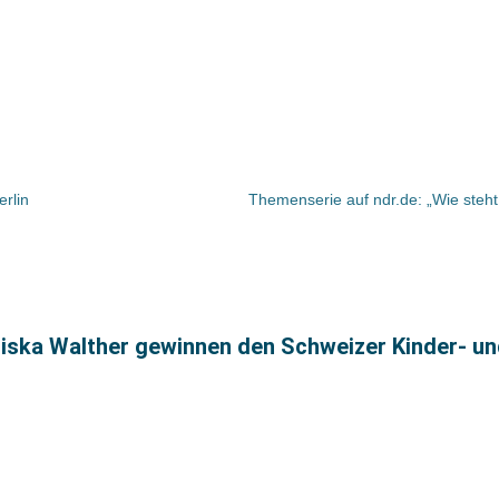
erlin
iska Walther gewinnen den Schweizer Kinder- u