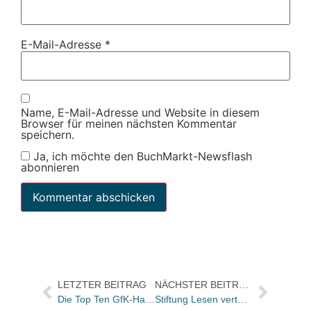
E-Mail-Adresse
*
Name, E-Mail-Adresse und Website in diesem
Browser für meinen nächsten Kommentar
speichern.
Ja, ich möchte den BuchMarkt-Newsflash
abonnieren
LETZTER BEITRAG
NÄCHSTER BEITRAG
Die Top Ten GfK-Hardcover-Charts Sachbuch der KW 6
Stiftung Lesen verteilt Pixi-Bücher zum Rosenmontagszug