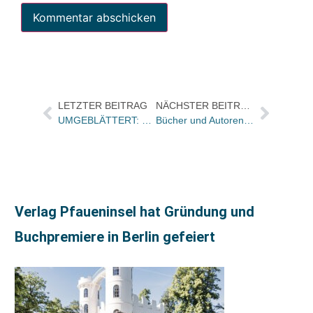
LETZTER BEITRAG
NÄCHSTER BEITRAG
UMGEBLÄTTERT: Bücher und Autoren heute in den Feuilletons – und ein Besuch bei LovelyBooks und eine Freude für Dietrich zu Klampen in der HAZ
Bücher und Autoren heute in den Feuilletons von FAS und WAMS – und Erinnerungen an Fritz J. Raddatz
Verlag Pfaueninsel hat Gründung und
Buchpremiere in Berlin gefeiert