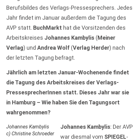
Berufsbildes des Verlags-Pressesprechers. Jedes
Jahr findet im Januar außerdem die Tagung des
AVP statt.
BuchMarkt
hat die Vorsitzenden des
Arbeitskreises
Johannes Kambylis
(
Meiner
Verlag
) und
Andrea Wolf
(
Verlag Herder
) nach
der letzten Tagung befragt.
Jährlich am letzten Januar-Wochenende findet
die Tagung des Arbeitskreises der Verlags-
PressesprecherInnen statt. Dieses Jahr war sie
in Hamburg – Wie haben Sie den Tagungsort
wahrgenommen?
Johannes Kambylis
: Der AVP
Johannes Kambylis
c) Christine Schroeder
war diesmal vom
SPIEGEL
-