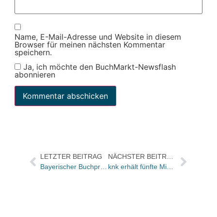
Name, E-Mail-Adresse und Website in diesem
Browser für meinen nächsten Kommentar
speichern.
Ja, ich möchte den BuchMarkt-Newsflash
abonnieren
LETZTER BEITRAG
NÄCHSTER BEITRAG
Bayerischer Buchpreis geht in zweite Runde / Vorsitzende der Jury: Carolin Emcke
knk erhält fünfte Microsoft Gold-Zertifizierung