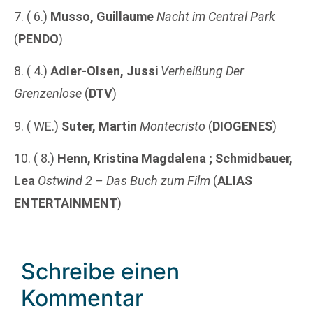
7. ( 6.)
Musso, Guillaume
Nacht im Central Park
(
PENDO
)
8. ( 4.)
Adler-Olsen, Jussi
Verheißung Der
Grenzenlose
(
DTV
)
9. ( WE.)
Suter, Martin
Montecristo
(
DIOGENES
)
10. ( 8.)
Henn, Kristina Magdalena ; Schmidbauer,
Lea
Ostwind 2 – Das Buch zum Film
(
ALIAS
ENTERTAINMENT
)
Schreibe einen
Kommentar