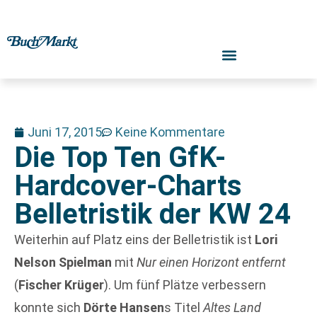
Juni 17, 2015
Keine Kommentare
Die Top Ten GfK-
Hardcover-Charts
Belletristik der KW 24
Weiterhin auf Platz eins der Belletristik ist
Lori
Nelson Spielman
mit
Nur einen Horizont entfernt
(
Fischer Krüger
). Um fünf Plätze verbessern
konnte sich
Dörte Hansen
s Titel
Altes Land