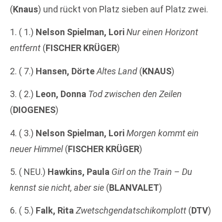
(
Knaus
) und rückt von Platz sieben auf Platz zwei.
1. ( 1.)
Nelson Spielman, Lori
Nur einen Horizont
entfernt
(
FISCHER KRÜGER
)
2. ( 7.)
Hansen, Dörte
Altes Land
(
KNAUS
)
3. ( 2.)
Leon, Donna
Tod zwischen den Zeilen
(
DIOGENES
)
4. ( 3.)
Nelson Spielman, Lori
Morgen kommt ein
neuer Himmel
(
FISCHER KRÜGER
)
5. ( NEU.)
Hawkins, Paula
Girl on the Train – Du
kennst sie nicht, aber sie
(
BLANVALET
)
6. ( 5.)
Falk, Rita
Zwetschgendatschikomplott
(
DTV
)