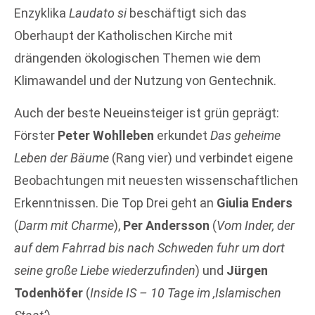
Enzyklika
Laudato si
beschäftigt sich das
Oberhaupt der Katholischen Kirche mit
drängenden ökologischen Themen wie dem
Klimawandel und der Nutzung von Gentechnik.
Auch der beste Neueinsteiger ist grün geprägt:
Förster
Peter Wohlleben
erkundet
Das geheime
Leben der Bäume
(Rang vier) und verbindet eigene
Beobachtungen mit neuesten wissenschaftlichen
Erkenntnissen. Die Top Drei geht an
Giulia Enders
(
Darm mit Charme
),
Per Andersson
(
Vom Inder, der
auf dem Fahrrad bis nach Schweden fuhr um dort
seine große Liebe wiederzufinden
) und
Jürgen
Todenhöfer
(
Inside IS – 10 Tage im ‚Islamischen