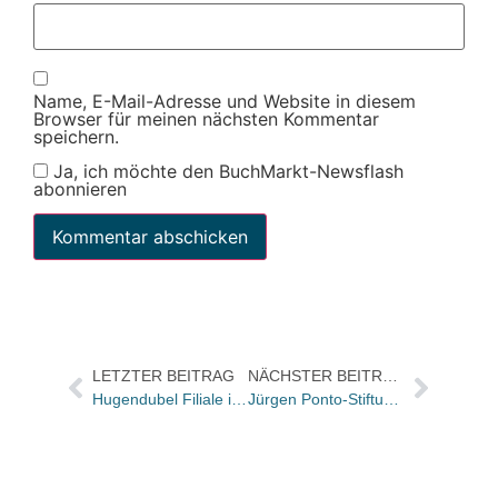
Name, E-Mail-Adresse und Website in diesem
Browser für meinen nächsten Kommentar
speichern.
Ja, ich möchte den BuchMarkt-Newsflash
abonnieren
LETZTER BEITRAG
NÄCHSTER BEITRAG
Hugendubel Filiale in Kassel schließt
Jürgen Ponto-Stiftung vergibt Literaturpreis an Sandra Weihs