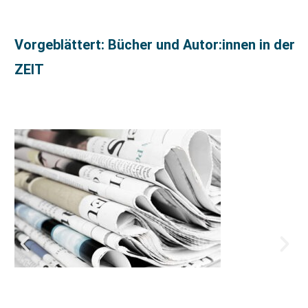
Vorgeblättert: Bücher und Autor:innen in der
ZEIT