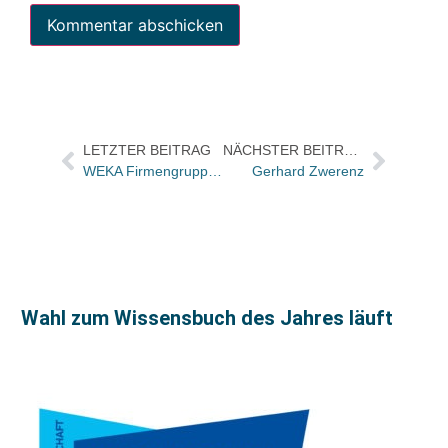
LETZTER BEITRAG
NÄCHSTER BEITRAG
WEKA Firmengruppe übernimmt 80 Prozent vom Dental-Softwarehaus DIOS
Gerhard Zwerenz
Wahl zum Wissensbuch des Jahres läuft