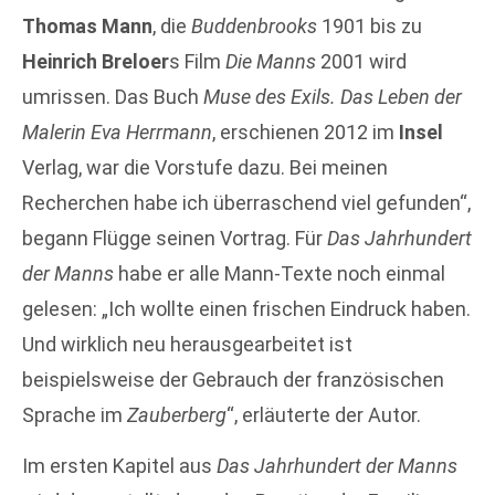
Thomas Mann
, die
Buddenbrooks
1901 bis zu
Heinrich Breloer
s Film
Die Manns
2001 wird
umrissen. Das Buch
Muse des Exils. Das Leben der
Malerin Eva Herrmann
, erschienen 2012 im
Insel
Verlag, war die Vorstufe dazu. Bei meinen
Recherchen habe ich überraschend viel gefunden“,
begann Flügge seinen Vortrag. Für
Das Jahrhundert
der Manns
habe er alle Mann-Texte noch einmal
gelesen: „Ich wollte einen frischen Eindruck haben.
Und wirklich neu herausgearbeitet ist
beispielsweise der Gebrauch der französischen
Sprache im
Zauberberg
“, erläuterte der Autor.
Im ersten Kapitel aus
Das Jahrhundert der Manns