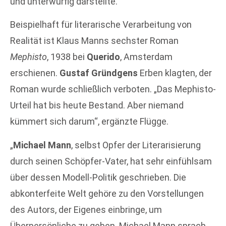
und unterwürfig darstellte.
Beispielhaft für literarische Verarbeitung von
Realität ist Klaus Manns sechster Roman
Mephisto
, 1938 bei
Querido
, Amsterdam
erschienen.
Gustaf Gründgens
Erben klagten, der
Roman wurde schließlich verboten. „Das Mephisto-
Urteil hat bis heute Bestand. Aber niemand
kümmert sich darum“, ergänzte Flügge.
„
Michael Mann
, selbst Opfer der Literarisierung
durch seinen Schöpfer-Vater, hat sehr einfühlsam
über dessen Modell-Politik geschrieben. Die
abkonterfeite Welt gehöre zu den Vorstellungen
des Autors, der Eigenes einbringe, um
Überpersönliche zu geben. Michael Mann sprach