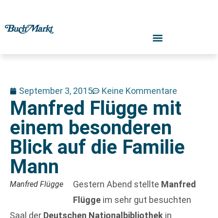
September 3, 2015
Keine Kommentare
Manfred Flügge mit
einem besonderen
Blick auf die Familie
Mann
Gestern Abend stellte
Manfred
Manfred Flügge
Flügge
im sehr gut besuchten
Saal der
Deutschen Nationalbibliothek
in