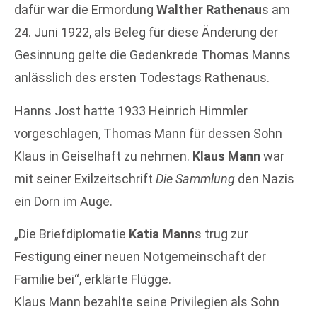
dafür war die Ermordung
Walther Rathenau
s am
24. Juni 1922, als Beleg für diese Änderung der
Gesinnung gelte die Gedenkrede Thomas Manns
anlässlich des ersten Todestags Rathenaus.
Hanns Jost hatte 1933 Heinrich Himmler
vorgeschlagen, Thomas Mann für dessen Sohn
Klaus in Geiselhaft zu nehmen.
Klaus Mann
war
mit seiner Exilzeitschrift
Die Sammlung
den Nazis
ein Dorn im Auge.
„Die Briefdiplomatie
Katia Mann
s trug zur
Festigung einer neuen Notgemeinschaft der
Familie bei“, erklärte Flügge.
Klaus Mann bezahlte seine Privilegien als Sohn