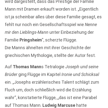
wird dargestellt, dass das Prestige der Familie
Mann mit Dramen erkauft worden ist. „Eigentlich
ist ja scheinbar alles über diese Familie gesagt, es
fehlt nur noch ein Gesellschaftsspiel wie
Nenne
mir den Lieblings-Mann
unter Einbeziehung der
Familie
Pringsheim
“, scherzte Flügge.
Die Manns ähnelten mit ihrer Geschichte der
griechischen Mythologie, stellte der Autor fest.
Auf
Thomas Mann
s Tetralogie
Joseph und seine
Brüder
ging Flügge im Kapitel
Ironie und Schicksal
ein. „Josephs erzählerisches Talent schlägt zum
Fluch um, doch schließlich wird die Erzählung
wahr“, konstatierte Flügge, „das ist eine Parabel
auf Thomas Mann.
Ludwig Marcuse
hatte