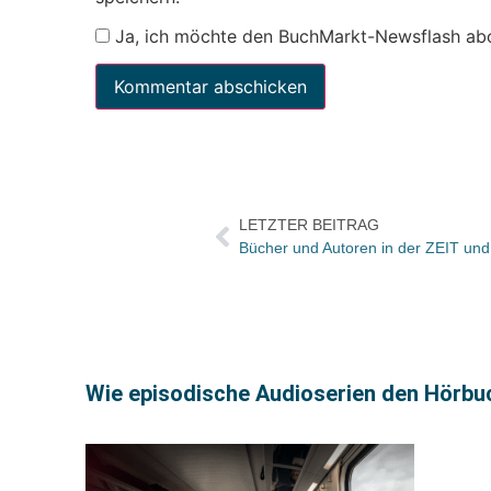
Ja, ich möchte den BuchMarkt-Newsflash ab
LETZTER BEITRAG
Bücher und Autoren in der ZEIT un
Wie episodische Audioserien den Hörb