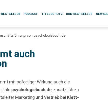
L-BESTSELLER
PODCAST
TITELSCHUTZ
BOD-BESTSELLER
NEWSL
eschäftsführung von psychologiebuch.de
mmt auch
on
immt mit sofortiger Wirkung auch die
ortals
psychologiebuch.de
, zusätzlich zu
sleiter Marketing und Vertrieb bei
Klett-