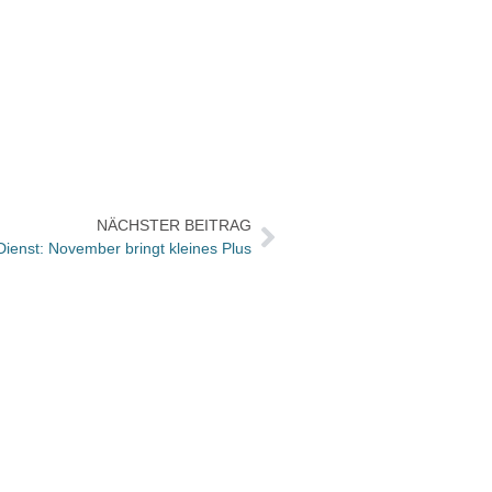
NÄCHSTER BEITRAG
ienst: November bringt kleines Plus
Das D