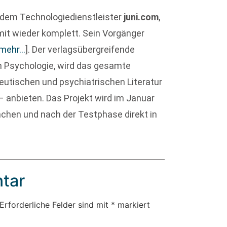
 dem Technologiedienstleister
juni.com
,
mit wieder komplett. Sein Vorgänger
mehr…
]
. Der verlagsübergreifende
 Psychologie, wird das gesamte
utischen und psychiatrischen Literatur
– anbieten. Das Projekt wird im Januar
chen und nach der Testphase direkt in
tar
Erforderliche Felder sind mit
*
markiert