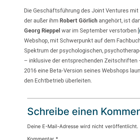
Die Geschäftsführung des Joint Ventures mit
der außer ihm
Robert Görlich
angehört, ist da
Georg Rieppel
war im September verstorben
[
Webshop, mit Schwerpunkt auf dem Fachbuch
Spektrum der psychologischen, psychotherape
– inklusive der entsprechenden Zeitschriften 
2016 eine Beta-Version seines Webshops laun
den Echtbetrieb überleiten.
Schreibe einen Kommen
Deine E-Mail-Adresse wird nicht veröffentlicht.
Kommentar
*