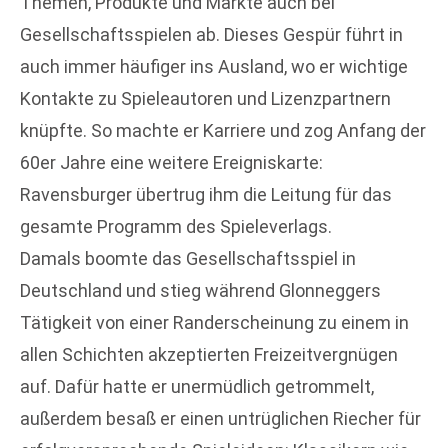
Themen, Produkte und Märkte auch bei
Gesellschaftsspielen ab. Dieses Gespür führt in
auch immer häufiger ins Ausland, wo er wichtige
Kontakte zu Spieleautoren und Lizenzpartnern
knüpfte. So machte er Karriere und zog Anfang der
60er Jahre eine weitere Ereigniskarte:
Ravensburger übertrug ihm die Leitung für das
gesamte Programm des Spieleverlags.
Damals boomte das Gesellschaftsspiel in
Deutschland und stieg während Glonneggers
Tätigkeit von einer Randerscheinung zu einem in
allen Schichten akzeptierten Freizeitvergnügen
auf. Dafür hatte er unermüdlich getrommelt,
außerdem besaß er einen untrüglichen Riecher für