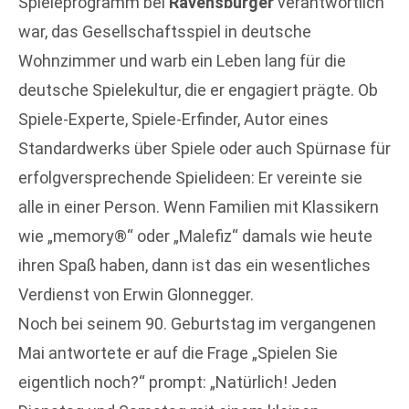
Spieleprogramm bei
Ravensburger
verantwortlich
war, das Gesellschaftsspiel in deutsche
Wohnzimmer und warb ein Leben lang für die
deutsche Spielekultur, die er engagiert prägte. Ob
Spiele-Experte, Spiele-Erfinder, Autor eines
Standardwerks über Spiele oder auch Spürnase für
erfolgversprechende Spielideen: Er vereinte sie
alle in einer Person. Wenn Familien mit Klassikern
wie „memory®“ oder „Malefiz“ damals wie heute
ihren Spaß haben, dann ist das ein wesentliches
Verdienst von Erwin Glonnegger.
Noch bei seinem 90. Geburtstag im vergangenen
Mai antwortete er auf die Frage „Spielen Sie
eigentlich noch?“ prompt: „Natürlich! Jeden