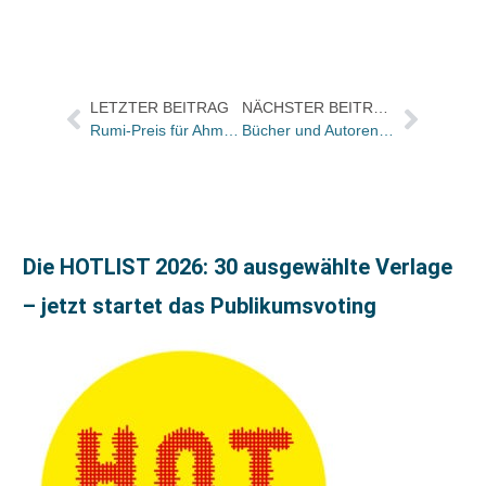
LETZTER BEITRAG
NÄCHSTER BEITRAG
Rumi-Preis für Ahmad Milad Karimi
Bücher und Autoren am DIENSTAG in den Feuilletons – und Nachrufe auf „Weltbürger“ Roger Willemsen
Die HOTLIST 2026: 30 ausgewählte Verlage
– jetzt startet das Publikumsvoting