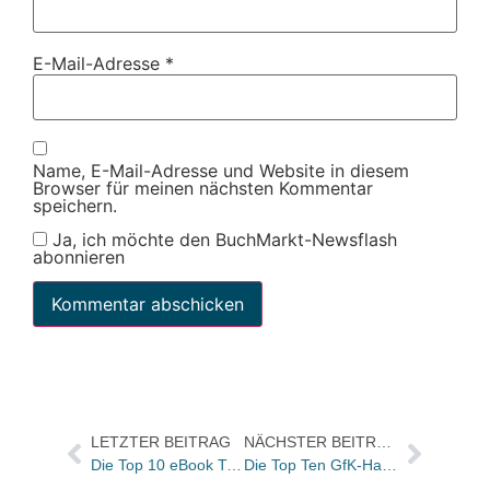
E-Mail-Adresse
*
Name, E-Mail-Adresse und Website in diesem
Browser für meinen nächsten Kommentar
speichern.
Ja, ich möchte den BuchMarkt-Newsflash
abonnieren
LETZTER BEITRAG
NÄCHSTER BEITRAG
Die Top 10 eBook Trend Charts für die KW 5
Die Top Ten GfK-Hardcover-Charts Sachbuch der KW 5