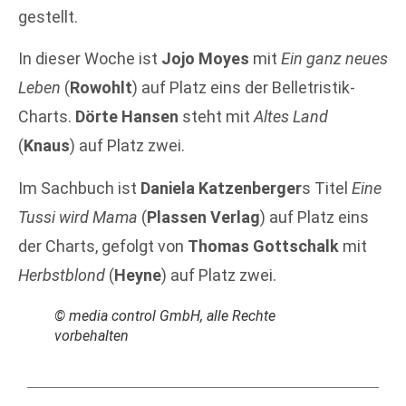
gestellt.
In dieser Woche ist
Jojo Moyes
mit
Ein ganz neues
Leben
(
Rowohlt
) auf Platz eins der Belletristik-
Charts.
Dörte Hansen
steht mit
Altes Land
(
Knaus
) auf Platz zwei.
Im Sachbuch ist
Daniela Katzenberger
s Titel
Eine
Tussi wird Mama
(
Plassen Verlag
) auf Platz eins
der Charts, gefolgt von
Thomas Gottschalk
mit
Herbstblond
(
Heyne
) auf Platz zwei.
© media control GmbH, alle Rechte
vorbehalten