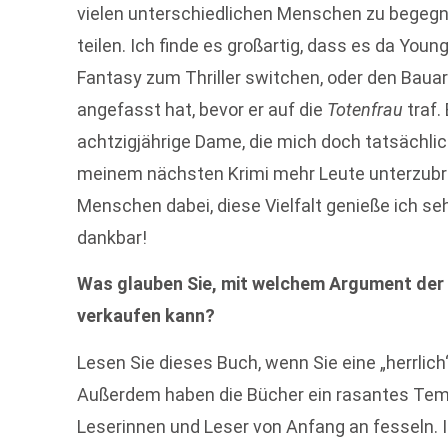
vielen unterschiedlichen Menschen zu begegne
teilen. Ich finde es großartig, dass es da Youn
Fantasy zum Thriller switchen, oder den Bauarb
angefasst hat, bevor er auf die
Totenfrau
traf.
achtzigjährige Dame, die mich doch tatsächlich
meinem nächsten Krimi mehr Leute unterzubri
Menschen dabei, diese Vielfalt genieße ich se
dankbar!
Was glauben Sie, mit welchem Argument der
verkaufen kann?
Lesen Sie dieses Buch, wenn Sie eine „herrl
Außerdem haben die Bücher ein rasantes Temp
Leserinnen und Leser von Anfang an fesseln. 