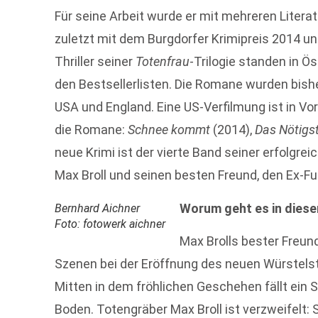
Für seine Arbeit wurde er mit mehreren Litera
zuletzt mit dem Burgdorfer Krimipreis 2014 
Thriller seiner
Totenfrau
-Trilogie standen in 
den Bestsellerlisten. Die Romane wurden bisher 
USA und England. Eine US-Verfilmung ist in Vo
die Romane:
Schnee kommt
(2014),
Das Nötigs
neue Krimi ist der vierte Band seiner erfolgre
Max Broll und seinen besten Freund, den Ex-Fu
Worum geht es in diese
Bernhard Aichner
Foto: fotowerk aichner
Max Brolls bester Freun
Szenen bei der Eröffnung des neuen Würstelst
Mitten in dem fröhlichen Geschehen fällt ein 
Boden. Totengräber Max Broll ist verzweifelt: 