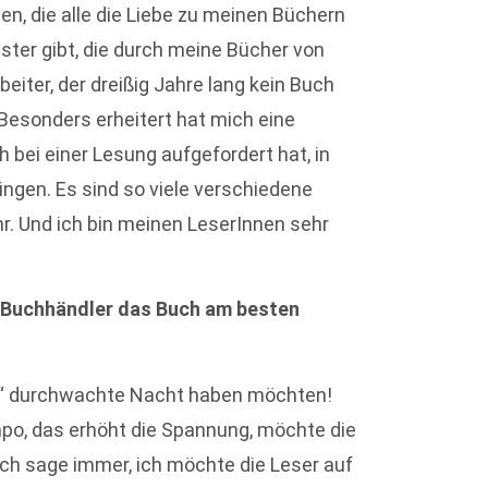
n, die alle die Liebe zu meinen Büchern
gster gibt, die durch meine Bücher von
eiter, der dreißig Jahre lang kein Buch
 Besonders erheitert hat mich eine
 bei einer Lesung aufgefordert hat, in
ngen. Es sind so viele verschiedene
hr. Und ich bin meinen LeserInnen sehr
 Buchhändler das Buch am besten
ich“ durchwachte Nacht haben möchten!
o, das erhöht die Spannung, möchte die
Ich sage immer, ich möchte die Leser auf