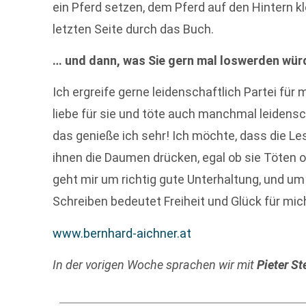
ein Pferd setzen, dem Pferd auf den Hintern kl
letzten Seite durch das Buch.
… und dann, was Sie gern mal loswerden wü
Ich ergreife gerne leidenschaftlich Partei für
liebe für sie und töte auch manchmal leidenscha
das genieße ich sehr! Ich möchte, dass die L
ihnen die Daumen drücken, egal ob sie Töten o
geht mir um richtig gute Unterhaltung, und um
Schreiben bedeutet Freiheit und Glück für mic
www.bernhard-aichner.at
In der vorigen Woche sprachen wir mit
Pieter S