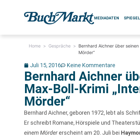
MEDIADATEN
SPIEGE
Home
>
Gespräche
>
Bernhard Aichner über seinen 
Mörder“
Juli 15, 2016
Keine Kommentare
Bernhard Aichner üb
Max-Boll-Krimi „Int
Mörder“
Bernhard Aichner, geboren 1972, lebt als Schrif
Er schreibt Romane, Hörspiele und Theaterstü
einem Mörder
erscheint am 20. Juli bei
Haymo