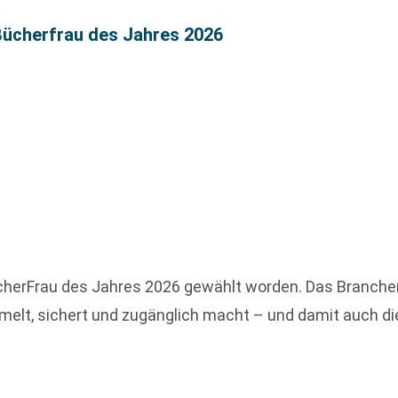
 Bücherfrau des Jahres 2026
BücherFrau des Jahres 2026 gewählt worden. Das Branch
mmelt, sichert und zugänglich macht – und damit auch d