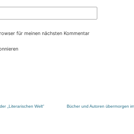
Browser für meinen nächsten Kommentar
onnieren
er „Literarischen Welt“