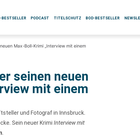
L-BESTSELLER
PODCAST
TITELSCHUTZ
BOD-BESTSELLER
NEWSL
neuen Max-Boll-Krimi „Interview mit einem
er seinen neuen
erview mit einem
tsteller und Fotograf in Innsbruck.
cke. Sein neuer Krimi
Interview mit
n
.