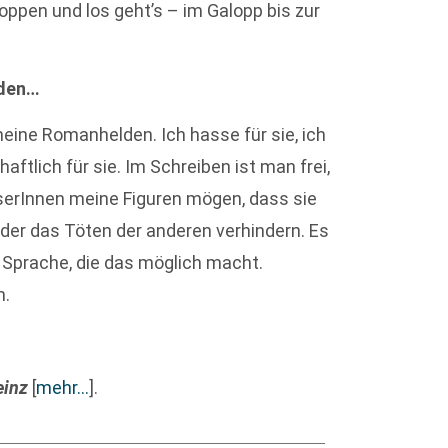
oppen und los geht’s – im Galopp bis zur
rden…
 meine Romanhelden. Ich hasse für sie, ich
ftlich für sie. Im Schreiben ist man frei,
eserInnen meine Figuren mögen, dass sie
der das Töten der anderen verhindern. Es
 Sprache, die das möglich macht.
h.
teinz
[
mehr…
]
.