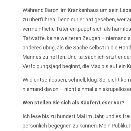
Während Baroni im Krankenhaus um sein Leben
zu überführen. Denn nur er hat gesehen, wer 
vermeintliche Täter entpuppt sich als harmlose
Tatwaffe, keine weiteren Zeugen – niemand s
anderes übrig, als die Sache selbst in die Ha
Mannes zu heften. Und tatsächlich sitzt er d
Verfolgungsjagd beginnt, die Max bis auf ein K
Wild entschlossen, schnell, klug: So leicht
niemand davon – nicht einmal ein skrupelloser 
Wen stellen Sie sich als Käufer/Leser vor?
Ich lese bis zu hundert Mal im Jahr, und es f
persönlich begegnen zu können. Mein Publikum is