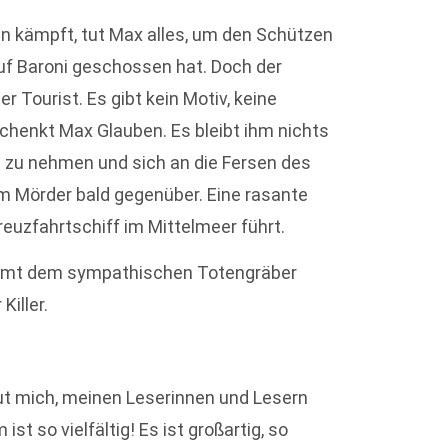
 kämpft, tut Max alles, um den Schützen
auf Baroni geschossen hat. Doch der
r Tourist. Es gibt kein Motiv, keine
chenkt Max Glauben. Es bleibt ihm nichts
nd zu nehmen und sich an die Fersen des
em Mörder bald gegenüber. Eine rasante
reuzfahrtschiff im Mittelmeer führt.
 kommt dem sympathischen Totengräber
Killer.
reut mich, meinen Leserinnen und Lesern
t so vielfältig! Es ist großartig, so