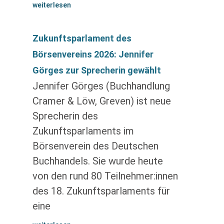
weiterlesen
Zukunftsparlament des
Börsenvereins 2026: Jennifer
Görges zur Sprecherin gewählt
Jennifer Görges (Buchhandlung
Cramer & Löw, Greven) ist neue
Sprecherin des
Zukunftsparlaments im
Börsenverein des Deutschen
Buchhandels. Sie wurde heute
von den rund 80 Teilnehmer:innen
des 18. Zukunftsparlaments für
eine