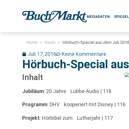
MEDIADATEN
SPIEGE
Home
>
News
>
Hörbuch-Special aus dem Juli 201
Juli 17, 2016
Keine Kommentare
Hörbuch-Special aus
Inhalt
Jubiläum
: 20 Jahre Lübbe Audio | 116
Programm
: DHV kooperiert mit Disney | 116
Projekt
: Hörbibel zum Lutherjahr | 117