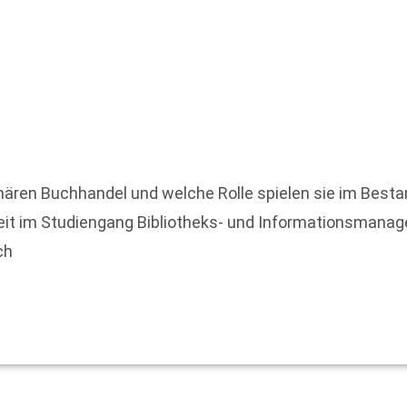
ionären Buchhandel und welche Rolle spielen sie im Best
beit im Studiengang Bibliotheks- und Informationsman
ch