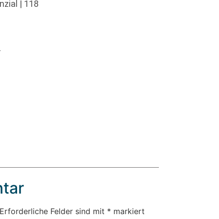
zial | 118
4
tar
Erforderliche Felder sind mit
*
markiert