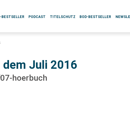
L-BESTSELLER
PODCAST
TITELSCHUTZ
BOD-BESTSELLER
NEWSL
6
 dem Juli 2016