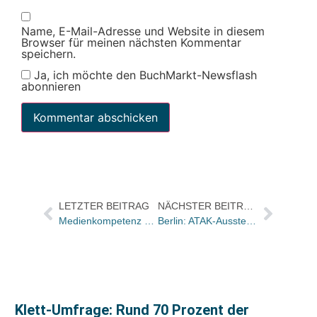
Name, E-Mail-Adresse und Website in diesem
Browser für meinen nächsten Kommentar
speichern.
Ja, ich möchte den BuchMarkt-Newsflash
abonnieren
LETZTER BEITRAG
NÄCHSTER BEITRAG
Medienkompetenz an Schulen als Chance für die Verlagswelt
Berlin: ATAK-Ausstellung „Ein Denkmal für Martha“ eröffnet
Klett-Umfrage: Rund 70 Prozent der