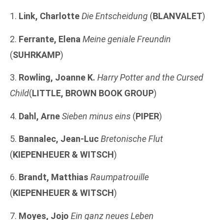
1.
Link, Charlotte
Die Entscheidung
(
BLANVALET
)
2.
Ferrante, Elena
Meine geniale Freundin
(
SUHRKAMP
)
3.
Rowling, Joanne K.
Harry Potter and the Cursed
Child
(
LITTLE, BROWN BOOK GROUP
)
4.
Dahl, Arne
Sieben minus eins
(
PIPER
)
5.
Bannalec, Jean-Luc
Bretonische Flut
(
KIEPENHEUER & WITSCH
)
6.
Brandt, Matthias
Raumpatrouille
(
KIEPENHEUER & WITSCH
)
7.
Moyes, Jojo
Ein ganz neues Leben