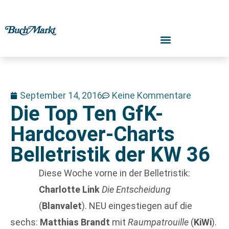
September 14, 2016
Keine Kommentare
Die Top Ten GfK-
Hardcover-Charts
Belletristik der KW 36
Diese Woche vorne in der Belletristik:
Charlotte Link
Die Entscheidung
(
Blanvalet
). NEU eingestiegen auf die
sechs:
Matthias Brandt
mit
Raumpatrouille
(
KiWi
).