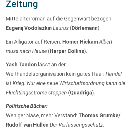
Zeitung
Mittelalterroman auf die Gegenwart bezogen:
Eugenij Vodolazkin
Laurus
(
Dörlemann
).
Ein Alligator auf Reisen:
Homer Hickam
Albert
muss nach Hause
(
Harper Collins
).
Yash Tandon
lässt an der
Welthandelsorganisation kein gutes Haar:
Handel
ist Krieg. Nur eine neue Wirtschaftsordnung kann die
Flüchtlingsströme stoppen
(
Quadriga
).
Politische Bücher:
Weniger Nase, mehr Verstand:
Thomas Grumke/
Rudolf van Hüllen
Der Verfassungsschutz.