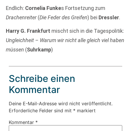
Endlich:
Cornelia Funke
s Fortsetzung zum
Drachenreiter
(
Die Feder des Greifen
) bei
Dressler
.
Harry G. Frankfurt
mischt sich in die Tagespolitik:
Ungleichheit – Warum wir nicht alle gleich viel haben
müssen
(
Suhrkamp
)
Schreibe einen
Kommentar
Deine E-Mail-Adresse wird nicht veröffentlicht.
Erforderliche Felder sind mit
*
markiert
Kommentar
*