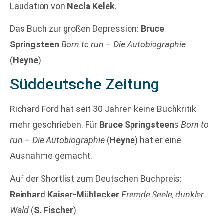
Laudation von
Necla Kelek
.
Das Buch zur großen Depression:
Bruce
Springsteen
Born to run – Die Autobiographie
(
Heyne
)
Süddeutsche Zeitung
Richard Ford hat seit 30 Jahren keine Buchkritik
mehr geschrieben. Für
Bruce Springsteen
s
Born to
run – Die Autobiographie
(
Heyne
) hat er eine
Ausnahme gemacht.
Auf der Shortlist zum Deutschen Buchpreis:
Reinhard Kaiser-Mühlecker
Fremde Seele, dunkler
Wald
(
S. Fischer
)