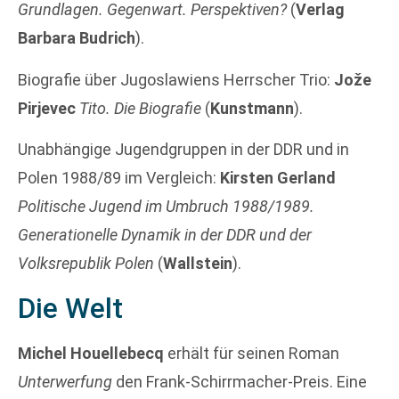
Grundlagen. Gegenwart. Perspektiven?
(
Verlag
Barbara Budrich
).
Biografie über Jugoslawiens Herrscher Trio:
Jože
Pirjevec
Tito. Die Biografie
(
Kunstmann
).
Unabhängige Jugendgruppen in der DDR und in
Polen 1988/89 im Vergleich:
Kirsten Gerland
Politische Jugend im Umbruch 1988/1989.
Generationelle Dynamik in der DDR und der
Volksrepublik Polen
(
Wallstein
).
Die Welt
Michel Houellebecq
erhält für seinen Roman
Unterwerfung
den Frank-Schirrmacher-Preis. Eine