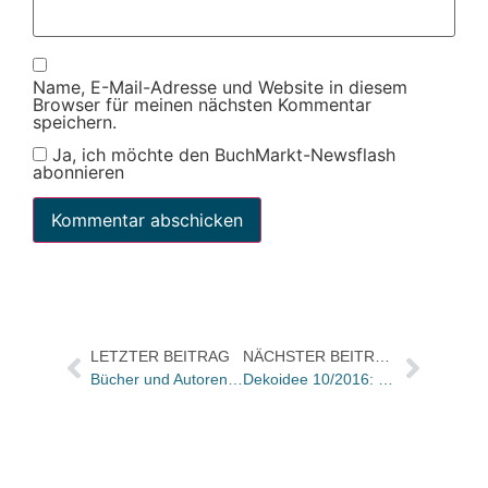
Name, E-Mail-Adresse und Website in diesem
Browser für meinen nächsten Kommentar
speichern.
Ja, ich möchte den BuchMarkt-Newsflash
abonnieren
LETZTER BEITRAG
NÄCHSTER BEITRAG
Bücher und Autoren am SAMSTAG in den Feuilletons – und „Print lebt“ und „Das Reich Gottes“
Dekoidee 10/2016: Kork