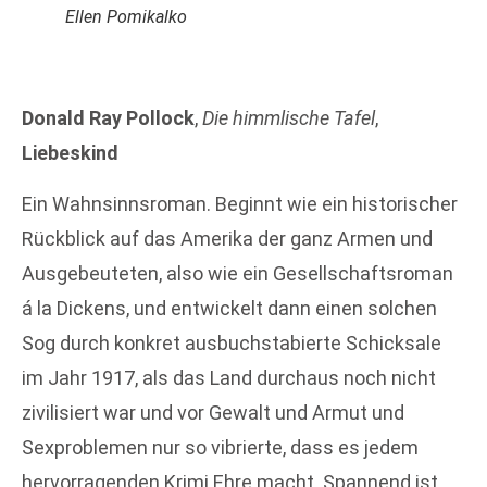
Ellen Pomikalko
Donald Ray Pollock
,
Die himmlische Tafel
,
Liebeskind
Ein Wahnsinnsroman. Beginnt wie ein historischer
Rückblick auf das Amerika der ganz Armen und
Ausgebeuteten, also wie ein Gesellschaftsroman
á la Dickens, und entwickelt dann einen solchen
Sog durch konkret ausbuchstabierte Schicksale
im Jahr 1917, als das Land durchaus noch nicht
zivilisiert war und vor Gewalt und Armut und
Sexproblemen nur so vibrierte, dass es jedem
hervorragenden Krimi Ehre macht. Spannend ist