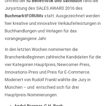
Umfeld der
IG Belletristik und Sachbuch
fand die
Jurysitzung des SALES AWARD 2016 des
BuchmarktFORUMs
statt. Ausgezeichnet werden
hier kreative und innovative Verkäuferleistungen in
Buchhandlungen und Verlagen für das
vorangegangene Jahr.
In den letzten Wochen nominierten die
BranchenkollegInnen zahlreiche Kandidaten für die
vier Kategorien Hauptpreis, Newcomer-Preis,
Innovations-Preis und Preis für E-Commerce.
Moderiert von Rudolf Frankl wählte die Jury in
München – und entschied sich für drei
Hauptpreis-Nominierungen:
André Brenner
,
C.H. Beck