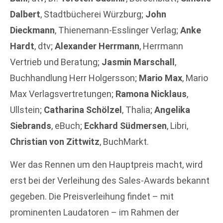
Dalbert
, Stadtbücherei Würzburg;
John
Dieckmann
, Thienemann-Esslinger Verlag;
Anke
Hardt
, dtv;
Alexander Herrmann
, Herrmann
Vertrieb und Beratung;
Jasmin Marschall
,
Buchhandlung Herr Holgersson;
Mario Max
, Mario
Max Verlagsvertretungen;
Ramona Nicklaus
,
Ullstein;
Catharina Schölzel
, Thalia;
Angelika
Siebrands
, eBuch;
Eckhard Südmersen
, Libri,
Christian von Zittwitz
, BuchMarkt.
Wer das Rennen um den Hauptpreis macht, wird
erst bei der Verleihung des Sales-Awards bekannt
gegeben. Die Preisverleihung findet – mit
prominenten Laudatoren – im Rahmen der