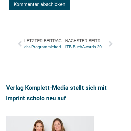
LETZTER BEITRAG
NÄCHSTER BEITRAG
cbt-Programmleiterin Susanne Krebs
ITB BuchAwards 2017: Die Preisträger / LifeTimeAward geht an Nikolaus Gelpke
Verlag Komplett-Media stellt sich mit
Imprint scholo neu auf