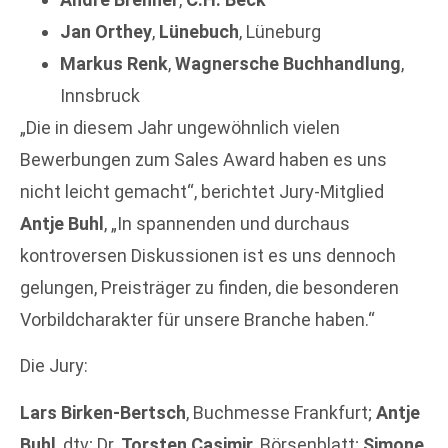
Jan Orthey
,
Lünebuch
, Lüneburg
Markus Renk
,
Wagnersche Buchhandlung
,
Innsbruck
„Die in diesem Jahr ungewöhnlich vielen
Bewerbungen zum Sales Award haben es uns
nicht leicht gemacht“, berichtet Jury-Mitglied
Antje Buhl
, „In spannenden und durchaus
kontroversen Diskussionen ist es uns dennoch
gelungen, Preisträger zu finden, die besonderen
Vorbildcharakter für unsere Branche haben.“
Die Jury:
Lars Birken-Bertsch
, Buchmesse Frankfurt;
Antje
Buhl
, dtv; Dr.
Torsten Casimir
, Börsenblatt;
Simone