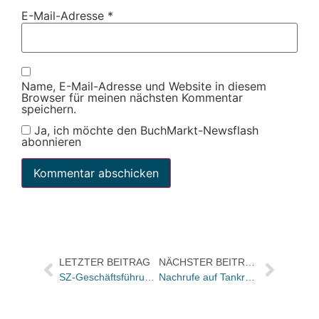
E-Mail-Adresse
*
Name, E-Mail-Adresse und Website in diesem
Browser für meinen nächsten Kommentar
speichern.
Ja, ich möchte den BuchMarkt-Newsflash
abonnieren
LETZTER BEITRAG
NÄCHSTER BEITRAG
SZ-Geschäftsführung wendet sich an den Bundestag und protestiert gegen Urheberrechts-Wissenschafts-Gesetz
Nachrufe auf Tankred Dorst.