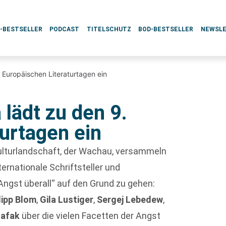
L-BESTSELLER
PODCAST
TITELSCHUTZ
BOD-BESTSELLER
NEWSL
. Europäischen Literaturtagen ein
 lädt zu den 9.
urtagen ein
 Kulturlandschaft, der Wachau, versammeln
ernationale Schriftsteller und
ngst überall“ auf den Grund zu gehen:
lipp Blom
,
Gila Lustiger
,
Sergej Lebedew
,
hafak
über die vielen Facetten der Angst