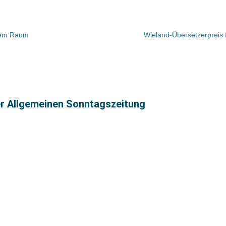
tem Raum
Wieland-Übersetzerpreis 
er Allgemeinen Sonntagszeitung