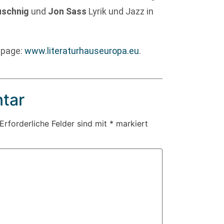
uschnig
und
Jon Sass
Lyrik und Jazz in
epage:
www.literaturhauseuropa.eu
.
tar
Erforderliche Felder sind mit
*
markiert