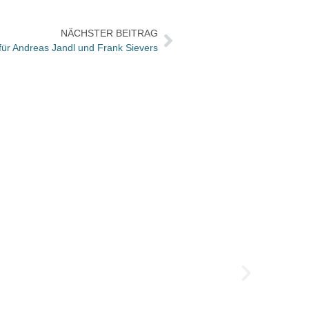
NÄCHSTER BEITRAG
für Andreas Jandl und Frank Sievers
Veran