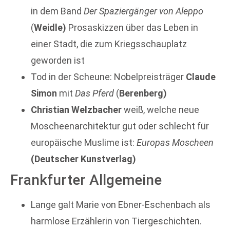
in dem Band
Der Spaziergänger von Aleppo
(
Weidle)
Prosaskizzen über das Leben in
einer Stadt, die zum Kriegsschauplatz
geworden ist
Tod in der Scheune: Nobelpreisträger
Claude
Simon
mit
Das Pferd
(
Berenberg)
Christian Welzbacher
weiß, welche neue
Moscheenarchitektur gut oder schlecht für
europäische Muslime ist:
Europas Moscheen
(Deutscher Kunstverlag)
Frankfurter Allgemeine
Lange galt Marie von Ebner-Eschenbach als
harmlose Erzählerin von Tiergeschichten.