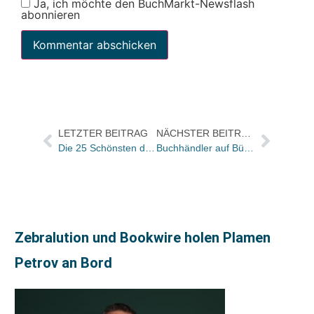
Ja, ich möchte den BuchMarkt-Newsflash
abonnieren
LETZTER BEITRAG
NÄCHSTER BEITRAG
Die 25 Schönsten deutschen Bücher sind gewählt
Buchhändler auf Büdchentour
Zebralution und Bookwire holen Plamen
Petrov an Bord