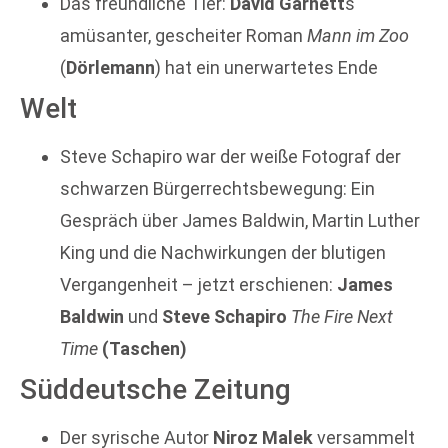
Das freundliche Tier:
David Garnett
s
amüsanter, gescheiter Roman
Mann im Zoo
(
Dörlemann
) hat ein unerwartetes Ende
Welt
Steve Schapiro war der weiße Fotograf der
schwarzen Bürgerrechtsbewegung: Ein
Gespräch über James Baldwin, Martin Luther
King und die Nachwirkungen der blutigen
Vergangenheit – jetzt erschienen:
James
Baldwin
und
Steve Schapiro
The Fire Next
Time
(Taschen)
Süddeutsche Zeitung
Der syrische Autor
Niroz Malek
versammelt