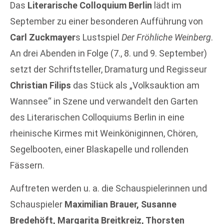
Das
Literarische Colloquium Berlin
lädt im
September zu einer besonderen Aufführung von
Carl Zuckmayer
s Lustspiel
Der Fröhliche Weinberg
.
An drei Abenden in Folge (7., 8. und 9. September)
setzt der Schriftsteller, Dramaturg und Regisseur
Christian Filips
das Stück als „Volksauktion am
Wannsee“ in Szene und verwandelt den Garten
des Literarischen Colloquiums Berlin in eine
rheinische Kirmes mit Weinköniginnen, Chören,
Segelbooten, einer Blaskapelle und rollenden
Fässern.
Auftreten werden u. a. die Schauspielerinnen und
Schauspieler
Maximilian Brauer, Susanne
Bredehöft, Margarita Breitkreiz, Thorsten