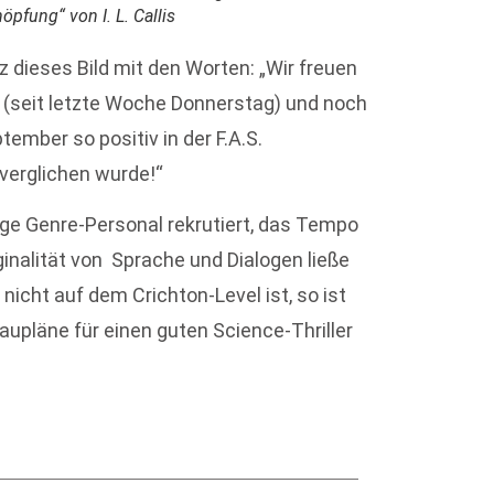
pfung“ von I. L. Callis
nz dieses Bild mit den Worten: „Wir freuen
g (seit letzte Woche Donnerstag) und noch
tember so positiv in der F.A.S.
verglichen wurde!“
htige Genre-Personal rekrutiert, das Tempo
inalität von Sprache und Dialogen ließe
icht auf dem Crichton-Level ist, so ist
aupläne für einen guten Science-Thriller