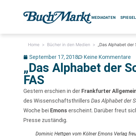
MEDIADATEN
SPIEGE
Home
>
Bücher in den Medien
>
„Das Alphabet der 
September 17, 2018
Keine Kommentare
„Das Alphabet der S
FAS
Gestern erschien in der
Frankfurter Allgeme
des Wissenschaftsthrillers
Das Alphabet der 
Woche bei
Emons
erscheint. Darüber freut si
Presse zuständig.
Dominic Hettgen vom Kölner Emons Verlag freut