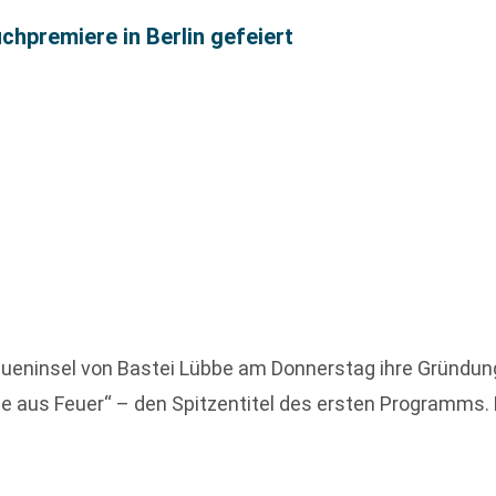
hpremiere in Berlin gefeiert
ueninsel von Bastei Lübbe am Donnerstag ihre Gründung 
e aus Feuer“ – den Spitzentitel des ersten Programms. D