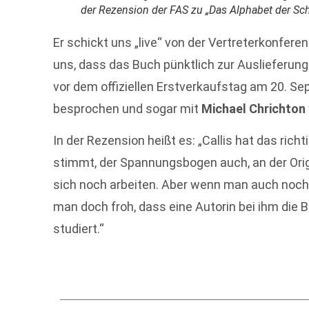
der Rezension der FAS zu „Das Alphabet der Schö
Er schickt uns „live“ von der Vertreterkonfere
uns, dass das Buch pünktlich zur Auslieferun
vor dem offiziellen Erstverkaufstag am 20. Sep
besprochen und sogar mit
Michael Chrichton
In der Rezension heißt es: „Callis hat das ric
stimmt, der Spannungsbogen auch, an der Orig
sich noch arbeiten. Aber wenn man auch noch n
man doch froh, dass eine Autorin bei ihm die B
studiert.“