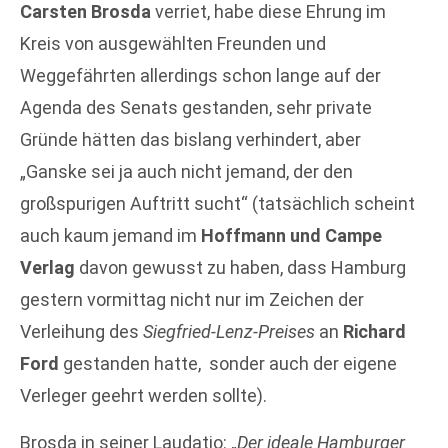
Carsten Brosda
verriet, habe diese Ehrung im
Kreis von ausgewählten Freunden und
Weggefährten allerdings schon lange auf der
Agenda des Senats gestanden, sehr private
Gründe hätten das bislang verhindert, aber
„Ganske sei ja auch nicht jemand, der den
großspurigen Auftritt sucht“ (tatsächlich scheint
auch kaum jemand im
Hoffmann und Campe
Verlag
davon gewusst zu haben, dass Hamburg
gestern vormittag nicht nur im Zeichen der
Verleihung des
Siegfried-Lenz-Preises
an
Richard
Ford
gestanden hatte, sonder auch der eigene
Verleger geehrt werden sollte).
Brosda in seiner Laudatio: „
Der ideale Hamburger