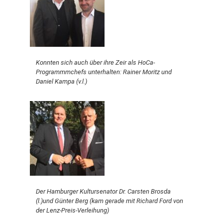
Konnten sich auch über ihre Zeir als HoCa-
Programmmchefs unterhalten: Rainer Moritz und
Daniel Kampa (v.l.)
Der Hamburger Kultursenator Dr. Carsten Brosda
(l.)und Günter Berg (kam gerade mit Richard Ford von
der Lenz-Preis-Verleihung)