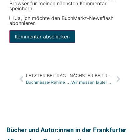
Browser für meinen nächsten Kommentar
speichern.
Ja, ich möchte den BuchMarkt-Newsflash
abonnieren
LETZTER BEITRAG
NÄCHSTER BEITRAG
Buchmesse-Rahmenprogramm: Ausstellung „Hybrid Tbilisi“ im Deutschen Architekturmuseum
„Wir müssen lauter werden“
Bücher und Autor:innen in der Frankfurter