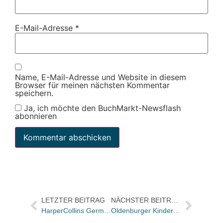
E-Mail-Adresse
*
Name, E-Mail-Adresse und Website in diesem
Browser für meinen nächsten Kommentar
speichern.
Ja, ich möchte den BuchMarkt-Newsflash
abonnieren
LETZTER BEITRAG
NÄCHSTER BEITRAG
HarperCollins Germany: Julia Fischer wird Vertriebsleiterin
Oldenburger Kinder- und Jugendbuchpreis 2018 geht an Michèle Minelli