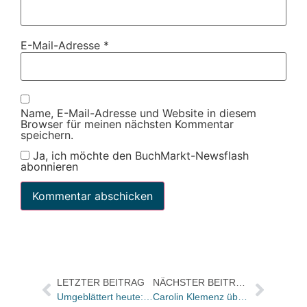
E-Mail-Adresse
*
Name, E-Mail-Adresse und Website in diesem
Browser für meinen nächsten Kommentar
speichern.
Ja, ich möchte den BuchMarkt-Newsflash
abonnieren
LETZTER BEITRAG
NÄCHSTER BEITRAG
Umgeblättert heute: Die Machenschaften des BND
Carolin Klemenz übernimmt Programmleitung des Diana Verlags