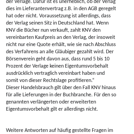
der Verlage. Dafür ist es unerheblich, ob der Verlag
dies im Lieferantenvertrag z.B. in den AGB geregelt
hat oder nicht. Voraussetzung ist allerdings, dass
der Verlag seinen Sitz in Deutschland hat. Wenn
KNV die Bücher nun verkauft, zahlt KNV den
vereinbarten Kaufpreis an den Verlag, der insoweit
nicht nur eine Quote erhält, wie sie nach Abschluss
des Verfahrens an alle Gläubiger gezahlt wird. Der
Börsenverein geht davon aus, dass rund 5 bis 10
Prozent der Verlage keinen Eigentumsvorbehalt
ausdrücklich vertraglich vereinbart haben und
somit von dieser Rechtslage profitieren.“
Dies
er Handelsbrauch gilt über den Fall KNV hinaus
für alle Lieferungen in der Buchbranche. Für den so
genannten verlängerten oder erweiterten
Eigentumsvorbehalt gilt er allerdings nicht.
Weitere Antworten auf häufig gestellte Fragen im