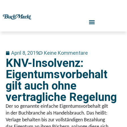
April 8, 2019
Keine Kommentare
KNV-Insolvenz:
Eigentumsvorbehalt
gilt auch ohne
vertragliche Regelung
Der so genannte einfache Eigentumsvorbehalt gilt
in der Buchbranche als Handelsbrauch. Das heißt:
Verlage behalten bis zur vollständigen Bezahlung
das Eigentum an ihren Büchern, solange diese sich