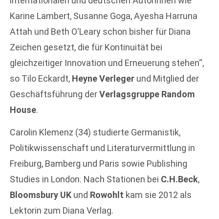
internationalen und deutschen Autorinnen wie
Karine Lambert, Susanne Goga, Ayesha Harruna
Attah und Beth O‘Leary schon bisher für Diana
Zeichen gesetzt, die für Kontinuität bei
gleichzeitiger Innovation und Erneuerung stehen“,
so Tilo Eckardt,
Heyne Verleger
und Mitglied der
Geschäftsführung der
Verlagsgruppe Random
House
.
Carolin Klemenz (34) studierte Germanistik,
Politikwissenschaft und Literaturvermittlung in
Freiburg, Bamberg und Paris sowie Publishing
Studies in London. Nach Stationen bei
C.H.Beck
,
Bloomsbury UK
und
Rowohlt
kam sie 2012 als
Lektorin zum Diana Verlag.