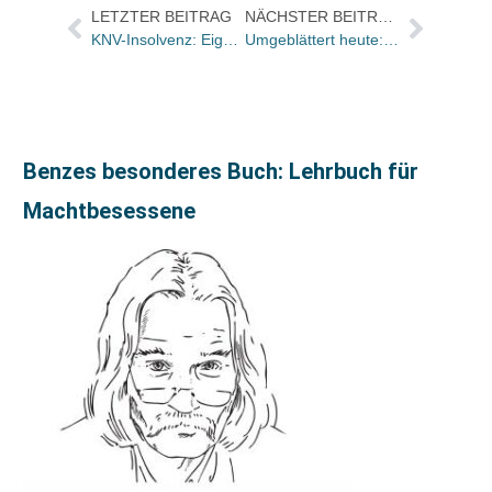
LETZTER BEITRAG
NÄCHSTER BEITRAG
KNV-Insolvenz: Eigentumsvorbehalt gilt auch ohne vertragliche Regelung
Umgeblättert heute: Die seltsamsten Krimis weit und breit
Benzes besonderes Buch: Lehrbuch für
Machtbesessene