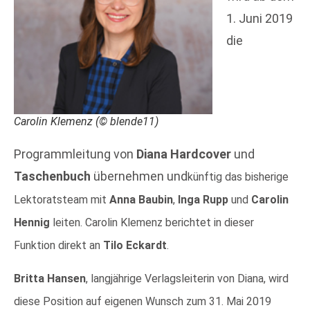
1. Juni 2019
die
Carolin Klemenz (© blende11)
Programmleitung von
Diana Hardcover
und
Taschenbuch
übernehmen und
künftig das bisherige
Lektoratsteam mit
Anna Baubin
,
Inga Rupp
und
Carolin
Hennig
leiten. Carolin Klemenz berichtet in dieser
Funktion direkt an
Tilo Eckardt
.
Britta Hansen
, langjährige Verlagsleiterin von Diana, wird
diese Position auf eigenen Wunsch zum 31. Mai 2019