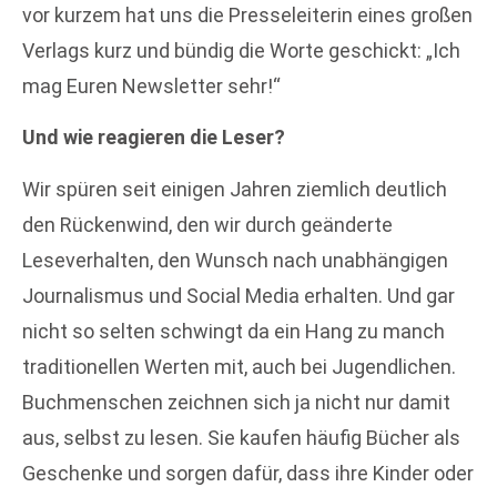
vor kurzem hat uns die Presseleiterin eines großen
Verlags kurz und bündig die Worte geschickt: „Ich
mag Euren Newsletter sehr!“
Und wie reagieren die Leser?
Wir spüren seit einigen Jahren ziemlich deutlich
den Rückenwind, den wir durch geänderte
Leseverhalten, den Wunsch nach unabhängigen
Journalismus und Social Media erhalten. Und gar
nicht so selten schwingt da ein Hang zu manch
traditionellen Werten mit, auch bei Jugendlichen.
Buchmenschen zeichnen sich ja nicht nur damit
aus, selbst zu lesen. Sie kaufen häufig Bücher als
Geschenke und sorgen dafür, dass ihre Kinder oder