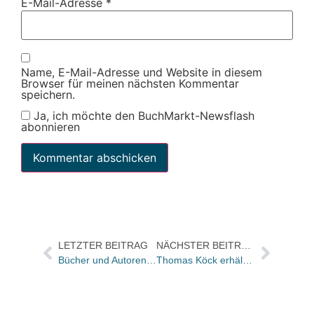
E-Mail-Adresse
*
Name, E-Mail-Adresse und Website in diesem
Browser für meinen nächsten Kommentar
speichern.
Ja, ich möchte den BuchMarkt-Newsflash
abonnieren
LETZTER BEITRAG
NÄCHSTER BEITRAG
Bücher und Autoren heute in der Literarischen Welt
Thomas Köck erhält Mülheimer Dramatikerpreis 2019