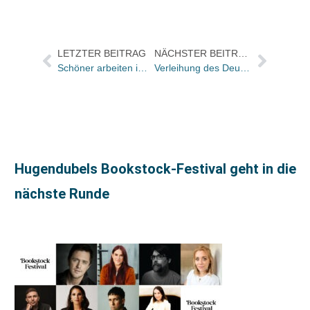
LETZTER BEITRAG
NÄCHSTER BEITRAG
Schöner arbeiten im Home-Office – mit Manuela Olten
Verleihung des Deutschen Buchpreises 2020 als Livestream
Hugendubels Bookstock-Festival geht in die
nächste Runde