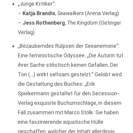
„Junge Kritiker“:
–
Katja Brandis
,
Seawalkers
(Arena Verlag)
–
Jess Rothenberg
,
The Kingdom
(Oetinger
Verlag)
„Bezauberndes Rülpsen der Seeanemone“:
Eine feministische Odyssee. „Die Autorin tut
ihrer Sache stilistisch keinen Gefallen. Der
Ton (…) wirkt seltsam gestelzt.“ Gelobt wird
die Gestaltung des Buches: „Erik
Spiekermann gestaltet für den Secession-
Verlag exquisite Buchumschläge, in diesem
Fall zusammen mit Marco Stölk. Sie haben
eine faszinierende aquatische Hülle
geschaffen, welcher der Inhalt allerdings