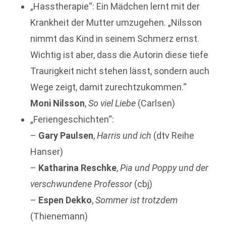
„Hasstherapie“: Ein Mädchen lernt mit der
Krankheit der Mutter umzugehen. „Nilsson
nimmt das Kind in seinem Schmerz ernst.
Wichtig ist aber, dass die Autorin diese tiefe
Traurigkeit nicht stehen lässt, sondern auch
Wege zeigt, damit zurechtzukommen.“
Moni Nilsson
,
So viel Liebe
(Carlsen)
„Feriengeschichten“:
–
Gary Paulsen
,
Harris und ich
(dtv Reihe
Hanser)
–
Katharina Reschke
,
Pia und Poppy und der
verschwundene Professor
(cbj)
–
Espen Dekko
,
Sommer ist trotzdem
(Thienemann)