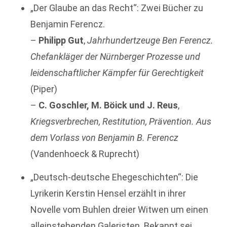
„Der Glaube an das Recht“: Zwei Bücher zu
Benjamin Ferencz.
–
Philipp Gut
,
Jahrhundertzeuge Ben Ferencz.
Chefankläger der Nürnberger Prozesse und
leidenschaftlicher Kämpfer für Gerechtigkeit
(Piper)
–
C. Goschler, M. Böick und J. Reus
,
Kriegsverbrechen, Restitution, Prävention. Aus
dem Vorlass von Benjamin B. Ferencz
(Vandenhoeck & Ruprecht)
„Deutsch-deutsche Ehegeschichten“: Die
Lyrikerin Kerstin Hensel erzählt in ihrer
Novelle vom Buhlen dreier Witwen um einen
alleinstehenden Galeristen. Bekannt sei