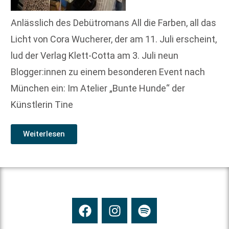
Anlässlich des Debütromans All die Farben, all das
Licht von Cora Wucherer, der am 11. Juli erscheint,
lud der Verlag Klett-Cotta am 3. Juli neun
Blogger:innen zu einem besonderen Event nach
München ein: Im Atelier „Bunte Hunde“ der
Künstlerin Tine
Weiterlesen