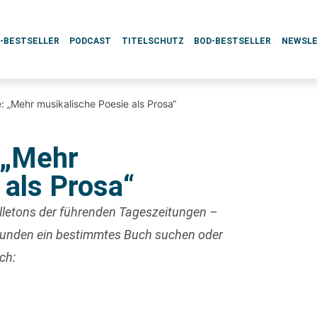
L-BESTSELLER
PODCAST
TITELSCHUTZ
BOD-BESTSELLER
NEWSL
: „Mehr musikalische Poesie als Prosa“
 „Mehr
 als Prosa“
uilletons der führenden Tageszeitungen –
 Kunden ein bestimmtes Buch suchen oder
ch: