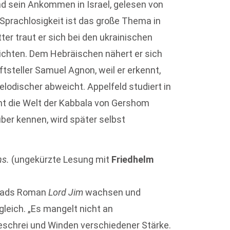
d sein Ankommen in Israel, gelesen von
 Sprachlosigkeit ist das große Thema in
er traut er sich bei den ukrainischen
richten. Dem Hebräischen nähert er sich
ftsteller Samuel Agnon, weil er erkennt,
lodischer ab­weicht. Appelfeld studiert in
rnt die Welt der Kabbala von Gershom
er kennen, wird später selbst
ns.
(ungekürzte Lesung mit
Friedhelm
nrads Roman
Lord Jim
wachsen und
leich. „Es mangelt nicht an
hrei und Winden verschiedener Stärke.