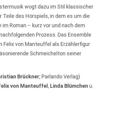
stermusik wogt dazu im Stil klassischer
r Teile des Hörspiels, in dem es um die
me im Roman – kurz vor und nach dem
 nachfolgenden Prozess. Das Ensemble
n Felix von Manteuffel als Erzählerfigur
 räsonierende Schmeichelton seiner
ristian Brückner
; Parlando Verlag)
Felix von Manteuffel
,
Linda Blümchen
u.