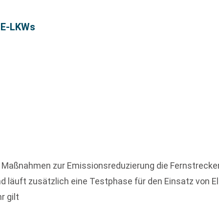
f E-LKWs
ner Maßnahmen zur Emissionsreduzierung die Fernstrec
d läuft zusätzlich eine Testphase für den Einsatz von
 gilt