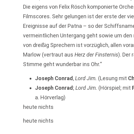
Die eigens von Felix Rösch komponierte Orche
Filmscores. Sehr gelungen ist der erste der vie
Ereignisse auf der Patna – so der Schiffsna
vermeintlichen Untergang geht sowie um den
von dreißig Sprechern ist vorzüglich, allen vora
Marlow (vertraut aus
Herz der Finsternis
). Der
Stimme geht wunderbar ins Ohr.“
Joseph Conrad
,
Lord Jim.
(Lesung mit
Ch
Joseph Conrad
;
Lord Jim.
(Hörspiel; mit
a. Hörverlag)
heute nichts
heute nichts