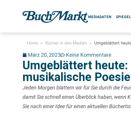
MEDIADATEN
SPIEGE
Home
>
Bücher in den Medien
>
Umgeblättert heute
März 20, 2023
Keine Kommentare
Umgeblättert heute:
musikalische Poesie
Jeden Morgen blättern wir für Sie durch die Fe
damit Sie schnell einen Überblick haben, wenn
Sie nach einer Idee für einen
aktuellen Büchertis