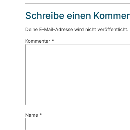
Schreibe einen Kommen
Deine E-Mail-Adresse wird nicht veröffentlicht.
Kommentar
*
Name
*