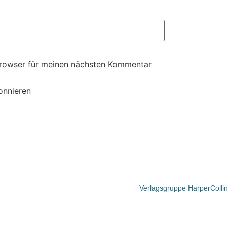
Browser für meinen nächsten Kommentar
onnieren
Verlagsgruppe HarperColli