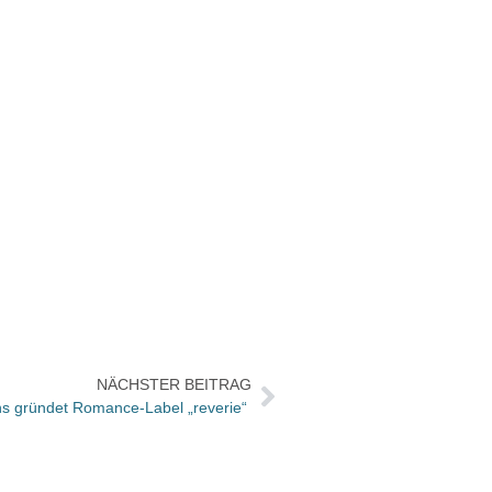
NÄCHSTER BEITRAG
ns gründet Romance-Label „reverie“