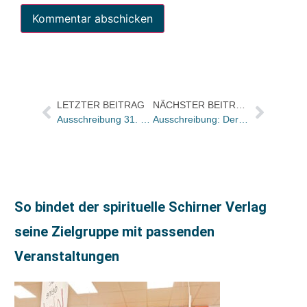
LETZTER BEITRAG
NÄCHSTER BEITRAG
Ausschreibung 31. open mike – Wettbewerb für junge Literatur
Ausschreibung: Der Vielfalter – neuer Literaturpreis für Diversität im Kinder- und Jugendbuch
So bindet der spirituelle Schirner Verlag
seine Zielgruppe mit passenden
Veranstaltungen