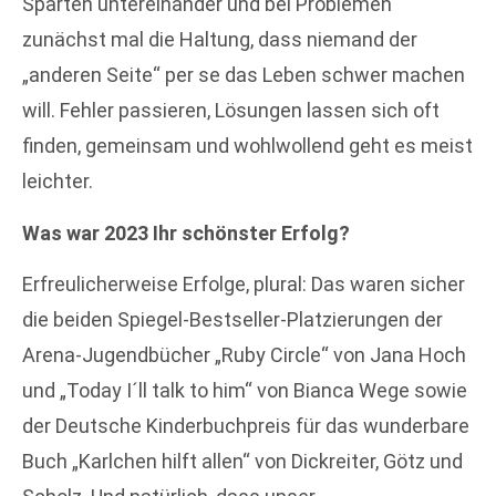
Sparten untereinander und bei Problemen
zunächst mal die Haltung, dass niemand der
„anderen Seite“ per se das Leben schwer machen
will. Fehler passieren, Lösungen lassen sich oft
finden, gemeinsam und wohlwollend geht es meist
leichter.
Was war 2023 Ihr schönster Erfolg?
Erfreulicherweise Erfolge, plural: Das waren sicher
die beiden Spiegel-Bestseller-Platzierungen der
Arena-Jugendbücher „Ruby Circle“ von Jana Hoch
und „Today I´ll talk to him“ von Bianca Wege sowie
der Deutsche Kinderbuchpreis für das wunderbare
Buch „Karlchen hilft allen“ von Dickreiter, Götz und