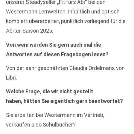
unserer Steadyseller „Fit fürs Abi“ bei den
Westermann Lernwelten. Inhaltlich und optisch
komplett überarbeitet, pünktlich vorliegend für die
Abitur-Saison 2025.
Von wem würden Sie gern auch mal die
Antworten auf diesen Fragebogen lesen?
Von der sehr geschätzten Claudia Ordelmans von
Libri.
Welche Frage, die wir nicht gestellt
haben, hätten Sie eigentlich gern beantwortet?
Sie arbeiten bei Westermann im Vertrieb,
verkaufen also Schulbücher?