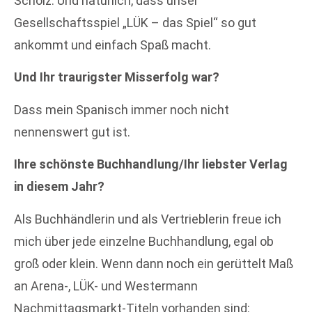
Scholz. Und natürlich, dass unser
Gesellschaftsspiel „LÜK – das Spiel“ so gut
ankommt und einfach Spaß macht.
Und Ihr traurigster Misserfolg war?
Dass mein Spanisch immer noch nicht
nennenswert gut ist.
Ihre schönste Buchhandlung/Ihr liebster Verlag
in diesem Jahr?
Als Buchhändlerin und als Vertrieblerin freue ich
mich über jede einzelne Buchhandlung, egal ob
groß oder klein. Wenn dann noch ein gerüttelt Maß
an Arena-, LÜK- und Westermann
Nachmittagsmarkt-Titeln vorhanden sind: