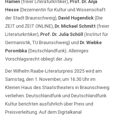
Hamen
(freier Literaturkritiker),
Prof. Dr. Anja
Hesse
(Dezernentin für Kultur und Wissenschaft
der Stadt Braunschweig),
David Hugendick
(Die
ZEIT und ZEIT ONLINE),
Dr. Michael Schmitt
(freier
Literaturkritiker),
Prof. Dr. Julia Schöll
(Institut für
Germanistik, TU Braunschweig) und
Dr. Wiebke
Porombka
(Deutschlandfunk). Alleiniges
Vorschlagsrecht obliegt der Jury.
Der Wilhelm Raabe-Literaturpreis 2025 wird am
Samstag, den 1. November, um 16.30 Uhr im
Kleinen Haus des Staatstheaters in Braunschweig
verliehen. Deutschlandfunk und Deutschlandfunk
Kultur berichten ausführlich über Preis und
Preisverleihung. Auf dem Digitalkanal