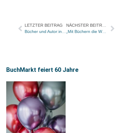
LETZTER BEITRAG
NÄCHSTER BEITRAG
Bücher und Autor:innen in der „Frankfurter Allgemeinen Sonntagszeitung“
„Mit Büchern die Welt retten“. Dem Verleger Christian Strasser zum 80.
BuchMarkt feiert 60 Jahre