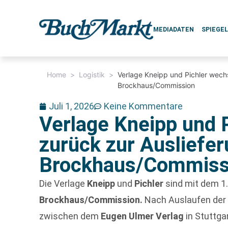
MEDIADATEN
SPIEGE
Home
>
Logistik
>
Verlage Kneipp und Pichler wech
Brockhaus/Commission
Juli 1, 2026
Keine Kommentare
Verlage Kneipp und 
zurück zur Ausliefe
Brockhaus/Commiss
Die Verlage
Kneipp
und
Pichler
sind mit dem 1.
Brockhaus/Commission.
Nach Auslaufen der 
zwischen dem
Eugen Ulmer Verlag
in Stuttg