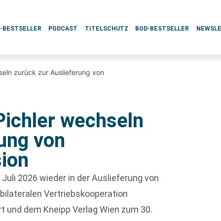
L-BESTSELLER
PODCAST
TITELSCHUTZ
BOD-BESTSELLER
NEWSL
seln zurück zur Auslieferung von
Pichler wechseln
rung von
ion
 Juli 2026 wieder in der Auslieferung von
bilateralen Vertriebskooperation
art und dem Kneipp Verlag Wien zum 30.