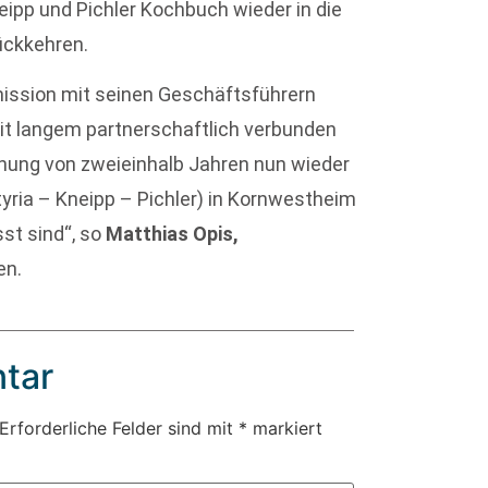
eipp und Pichler Kochbuch wieder in die
ückkehren.
ssion mit seinen Geschäftsführern
it langem partnerschaftlich verbunden
chung von zweieinhalb Jahren nun wieder
Styria – Kneipp – Pichler) in Kornwestheim
t sind“, so
Matthias Opis,
en.
tar
Erforderliche Felder sind mit
*
markiert