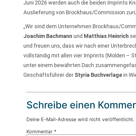
Juni 2026 werden auch die beiden Imprints Kn
Auslieferung von Brockhaus/Commission zur
„Wir sind dem Unternehmen Brockhaus/Commi
Joachim Bachmann
und
Matthias Heinrich
se
und freuen uns, dass wir nach einer Unterbre
vollständig mit allen vier Imprints (Molden – 
unter einem bewährten Dach zusammengefass
Geschäftsführer der
Styria Buchverlage
in Wi
Schreibe einen Kommen
Deine E-Mail-Adresse wird nicht veröffentlicht.
Kommentar
*