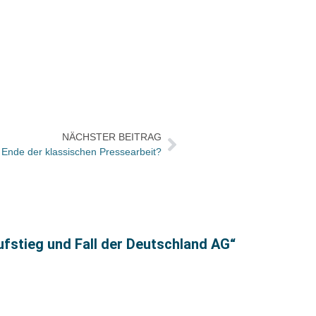
NÄCHSTER BEITRAG
 Ende der klassischen Pressearbeit?
20 Ja
ufstieg und Fall der Deutschland AG“