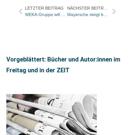
LETZTER BEITRAG
NÄCHSTER BEITRAG
WEKA-Gruppe will komplette Zeitschriften-Sparte verkaufen
Mayersche steigt bei B.O.B. ein
Vorgeblättert: Bücher und Autor:innen im
Freitag und in der ZEIT