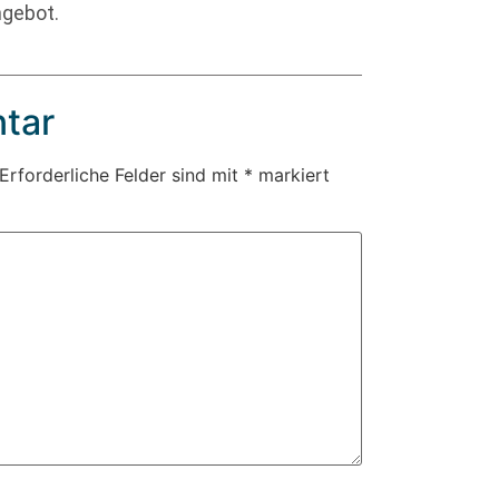
ngebot.
tar
Erforderliche Felder sind mit
*
markiert