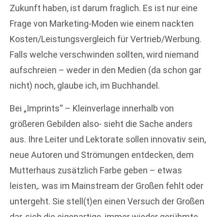
Zukunft haben, ist darum fraglich. Es ist nur eine
Frage von Marketing-Moden wie einem nackten
Kosten/Leistungsvergleich für Vertrieb/Werbung.
Falls welche verschwinden sollten, wird niemand
aufschreien – weder in den Medien (da schon gar
nicht) noch, glaube ich, im Buchhandel.
Bei „Imprints“ – Kleinverlage innerhalb von
größeren Gebilden also- sieht die Sache anders
aus. Ihre Leiter und Lektorate sollen innovativ sein,
neue Autoren und Strömungen entdecken, dem
Mutterhaus zusätzlich Farbe geben – etwas
leisten,. was im Mainstream der Großen fehlt oder
untergeht. Sie stell(t)en einen Versuch der Großen
dar, sich die eigenartige, immer wieder gerühmte