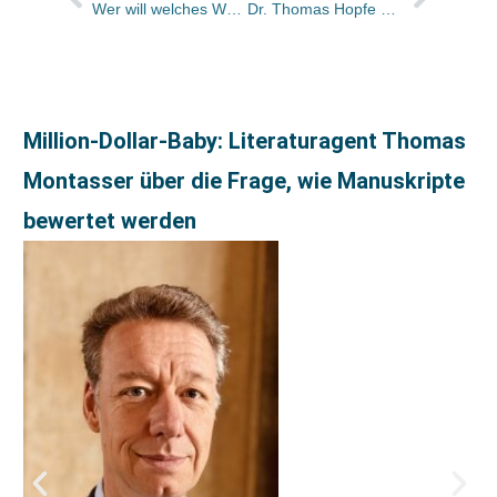
Wer will welches Wörterbuch? PONS schult Buchhändler
Dr. Thomas Hopfe verlässt den Springer-Verlag
Million-Dollar-Baby: Literaturagent Thomas
Montasser über die Frage, wie Manuskripte
bewertet werden