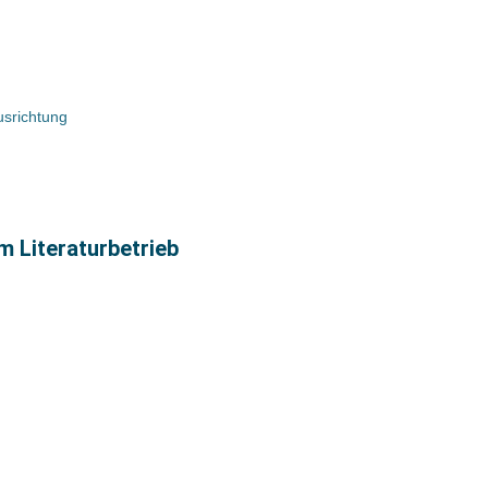
usrichtung
m Literaturbetrieb