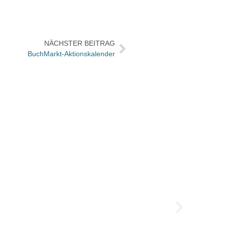
NÄCHSTER BEITRAG
BuchMarkt-Aktionskalender
Hambu