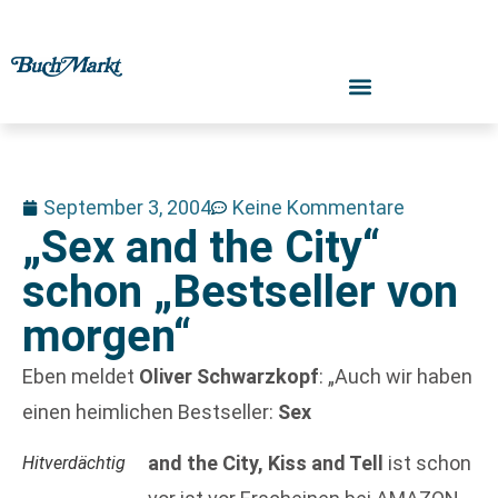
September 3, 2004
Keine Kommentare
„Sex and the City“
schon „Bestseller von
morgen“
Eben meldet
Oliver Schwarzkopf
: „Auch wir haben
einen heimlichen Bestseller:
Sex
and the City, Kiss and Tell
ist schon
Hitverdächtig