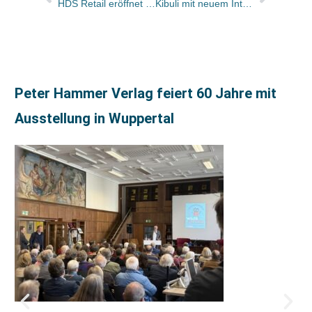
HDS Retail eröffnet den ersten PAYOT Libraire in Deutschland im Hauptbahnhof Wiesbaden
Kibuli mit neuem Internet-Auftritt und prominenter Unterstützung
Peter Hammer Verlag feiert 60 Jahre mit
Ausstellung in Wuppertal