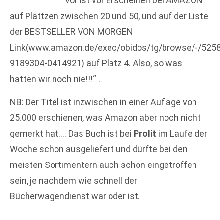
vor ist vor Erscheinen bei AMAZON
auf Plättzen zwischen 20 und 50, und auf der Liste
der BESTSELLER VON MORGEN
Link(www.amazon.de/exec/obidos/tg/browse/-/5258
9189304-0414921) auf Platz 4. Also, so was
hatten wir noch nie!!!“ .
NB: Der Titel ist inzwischen in einer Auflage von
25.000 erschienen, was Amazon aber noch nicht
gemerkt hat…. Das Buch ist bei
Prolit
im Laufe der
Woche schon ausgeliefert und dürfte bei den
meisten Sortimentern auch schon eingetroffen
sein, je nachdem wie schnell der
Bücherwagendienst war oder ist.