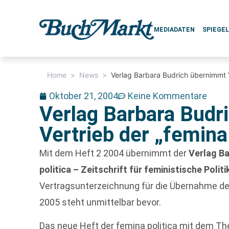
MEDIADATEN
SPIEGE
Home
>
News
>
Verlag Barbara Budrich übernimmt Ve
Oktober 21, 2004
Keine Kommentare
Verlag Barbara Budr
Vertrieb der „femina 
Mit dem Heft 2 2004 übernimmt der
Verlag Ba
politica – Zeitschrift für feministische Poli
Vertragsunterzeichnung für die Übernahme de
2005 steht unmittelbar bevor.
Das neue Heft der femina politica mit dem 