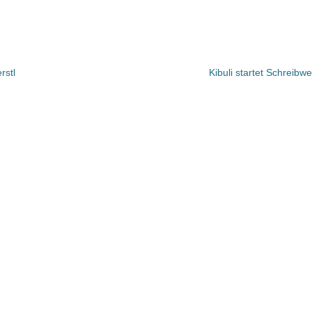
rstl
Kibuli startet Schreibw