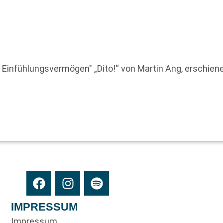
t Einfühlungsvermögen" „Dito!“ von Martin Ang, erschie
IMPRESSUM
Impressum