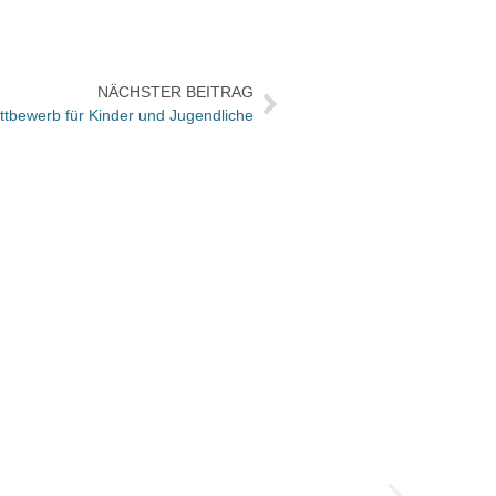
NÄCHSTER BEITRAG
ettbewerb für Kinder und Jugendliche
MVB: 