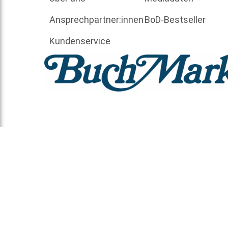
Ansprechpartner:innen
BoD-Bestseller
Kundenservice