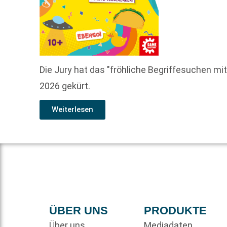
Die Jury hat das "fröhliche Begriffesuchen mi
2026 gekürt.
Weiterlesen
ÜBER UNS
PRODUKTE
Über uns
Mediadaten