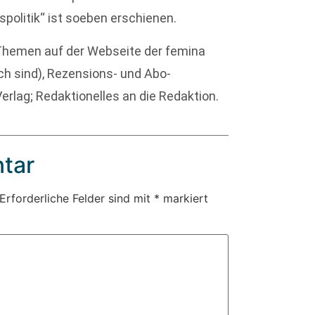
politik“ ist soeben erschienen.
 Themen auf der Webseite der femina
ich sind), Rezensions- und Abo-
rlag; Redaktionelles an die Redaktion.
tar
Erforderliche Felder sind mit
*
markiert