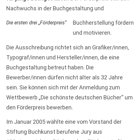
Nachwuchs in der Buchgestaltung und
Buchherstellung fördern
Die ersten drei „Förderpreis“
und motivieren.
Die Ausschreibung richtet sich an Grafiker/innen,
Typograf/innen und Hersteller/innen, die eine
Buchgestaltung betreut haben. Die
Bewerber/innen dürfen nicht älter als 32 Jahre
sein. Sie können sich mit der Anmeldung zum
Wettbewerb „Die schönste deutschen Bücher“ um
den Förderpreis bewerben.
Im Januar 2005 wählte eine vom Vorstand der
Stiftung Buchkunst berufene Jury aus