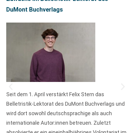
DuMont Buchverlags
Seit dem 1. April verstärkt Felix Stern das
Belletristik-Lektorat des DuMont Buchverlags und
wird dort sowohl deutschsprachige als auch
internationale Autor:innen betreuen. Zuletzt
absolvierte er ein eineinhalbjähriges Volontariat im