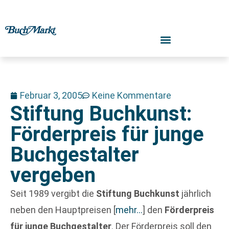
Februar 3, 2005
Keine Kommentare
Stiftung Buchkunst:
Förderpreis für junge
Buchgestalter
vergeben
Seit 1989 vergibt die
Stiftung Buchkunst
jährlich
neben den Hauptpreisen
[
mehr…
]
den
Förderpreis
für junge Buchgestalter
. Der Förderpreis soll den