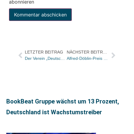
abonnieren
LETZTER BEITRAG
NÄCHSTER BEITRAG
Der Verein „Deutschland liest vor“ erhält eine Spende der UPS Foundation
Alfred-Döblin-Preis 2005 an Jan Faktor
BookBeat Gruppe wächst um 13 Prozent,
Deutschland ist Wachstumstreiber