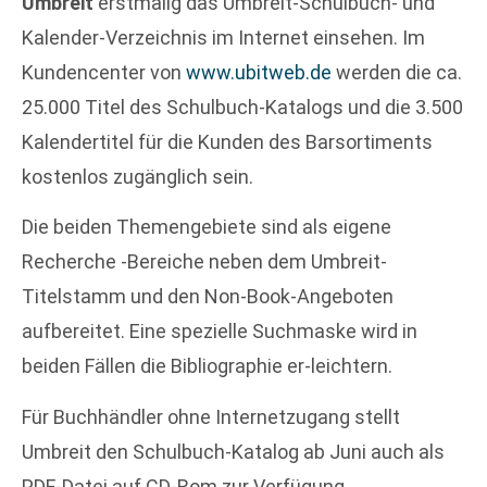
Umbreit
erstmalig das Umbreit-Schulbuch- und
Kalender-Verzeichnis im Internet einsehen. Im
Kundencenter von
www.ubitweb.de
werden die ca.
25.000 Titel des Schulbuch-Katalogs und die 3.500
Kalendertitel für die Kunden des Barsortiments
kostenlos zugänglich sein.
Die beiden Themengebiete sind als eigene
Recherche -Bereiche neben dem Umbreit-
Titelstamm und den Non-Book-Angeboten
aufbereitet. Eine spezielle Suchmaske wird in
beiden Fällen die Bibliographie er-leichtern.
Für Buchhändler ohne Internetzugang stellt
Umbreit den Schulbuch-Katalog ab Juni auch als
PDF-Datei auf CD-Rom zur Verfügung.