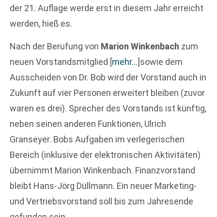
der 21. Auflage werde erst in diesem Jahr erreicht
werden, hieß es.
Nach der Berufung von
Marion Winkenbach
zum
neuen Vorstandsmitglied
[
mehr…
]
sowie dem
Ausscheiden von Dr. Bob wird der Vorstand auch in
Zukunft auf vier Personen erweitert bleiben (zuvor
waren es drei). Sprecher des Vorstands ist künftig,
neben seinen anderen Funktionen, Ulrich
Granseyer. Bobs Aufgaben im verlegerischen
Bereich (inklusive der elektronischen Aktivitäten)
übernimmt Marion Winkenbach. Finanzvorstand
bleibt Hans-Jörg Düllmann. Ein neuer Marketing-
und Vertriebsvorstand soll bis zum Jahresende
gefunden sein.