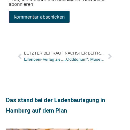
abonnieren
LETZTER BEITRAG
NÄCHSTER BEITRAG
Elfenbein-Verlag zieht um
„Odditorium“: Museum für Kuriositäten in New York eröffnet
Das stand bei der Ladenbautagung in
Hamburg auf dem Plan