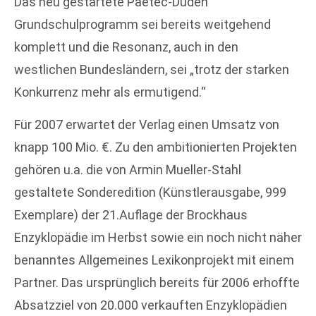
Das neu gestartete Paetec-Duden
Grundschulprogramm sei bereits weitgehend
komplett und die Resonanz, auch in den
westlichen Bundesländern, sei „trotz der starken
Konkurrenz mehr als ermutigend.“
Für 2007 erwartet der Verlag einen Umsatz von
knapp 100 Mio. €. Zu den ambitionierten Projekten
gehören u.a. die von Armin Mueller-Stahl
gestaltete Sonderedition (Künstlerausgabe, 999
Exemplare) der 21.Auflage der Brockhaus
Enzyklopädie im Herbst sowie ein noch nicht näher
benanntes Allgemeines Lexikonprojekt mit einem
Partner. Das ursprünglich bereits für 2006 erhoffte
Absatzziel von 20.000 verkauften Enzyklopädien