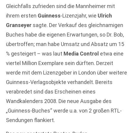
Gleichfalls zufrieden sind die Mannheimer mit
ihrem ersten
Guinness
-Lizenzjahr, wie
Ulrich
Granseyer
sagte. Der Verkauf des gleichnamigen
Buches habe die eigenen Erwartungen, so Dr. Bob,
übertroffen; man habe Umsatz und Absatz um 15
% gesteigert – was laut
Media Control
etwa eine
viertel Million Exemplare sein dürften. Derzeit
werde mit dem Lizenzgeber in London über weitere
Guinness-Verlagsobjekte verhandelt. Bereits
verabredet sind das Erscheinen eines
Wandkalenders 2008. Die neue Ausgabe des
„Guinness-Buches“ werde u.a. von 2 großen RTL-
Sendungen flankiert.