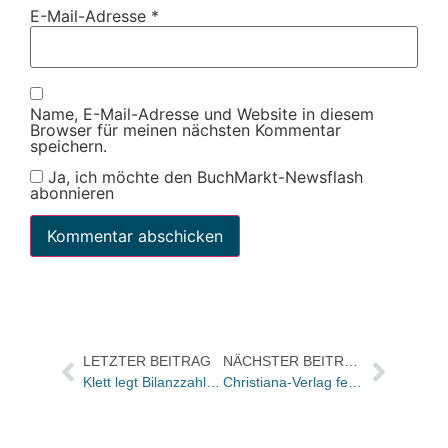
E-Mail-Adresse
*
Name, E-Mail-Adresse und Website in diesem
Browser für meinen nächsten Kommentar
speichern.
Ja, ich möchte den BuchMarkt-Newsflash
abonnieren
LETZTER BEITRAG
NÄCHSTER BEITRAG
Klett legt Bilanzzahlen vor / Umsatz 2007 um 19 Mio Euro gestiegen
Christiana-Verlag feiert 60. Jubiläum mit Tag der offenen Tür